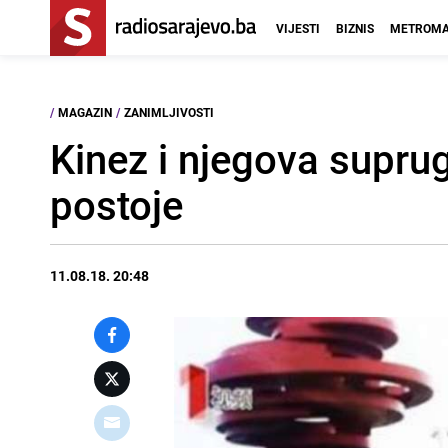
VIJESTI
BIZNIS
METROMA
/
MAGAZIN
/
ZANIMLJIVOSTI
Kinez i njegova supru
postoje
11.08.18. 20:48