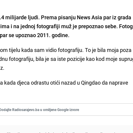
1.4 milijarde ljudi. Prema pisanju News Asia par iz grada
ma i na jednoj fotografiji muž je prepoznao sebe. Fotogr
a par se upoznao 2011. godine.
lom tijelu kada sam vidio fotografiju. To je bila moja poza
u fotografiju, bila je sa iste pozicije kao kod moje supru
z.
na kada djeca odrastu otići nazad u Qingdao da naprave
Dodajte Radiosarajevo.ba u omiljene Google izvore