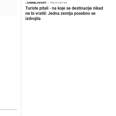
/
ZANIMLJIVOSTI
I
PRIJE OKO 8H
Turiste pitali - na koje se destinacije nikad
ne bi vratili: Jedna zemlja posebno se
izdvojila