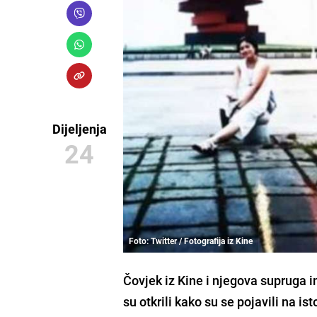
Dijeljenja
24
Foto: Twitter / Fotografija iz Kine
Čovjek iz Kine i njegova supruga i
su otkrili kako su se pojavili na is