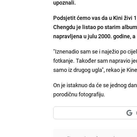
upoznali.
Podsjetit ćemo vas da u Kini živi 
Chengdu je listao po starim albumi
napravljena u julu 2000. godine, 
"Iznenadio sam se i naježio po cije
fotkanje. Također sam napravio jedn
samo iz drugog ugla", rekao je Kine
On je istaknuo da će se jednog da
porodičnu fotografiju.