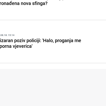
ronađena nova sfinga?
.08.18. 15:14
izaran poziv policiji: 'Halo, proganja me
porna vjeverica'