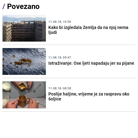
/
Povezano
11.08.18. 10:50
Kako bi izgledala Zemlja da na njoj nema
ljudi
11.08.18. 09:47
Istraživanje: Ose ljeti napadaju jer su pijane
11.08.18. 08:28
Poslije haljine, vrijeme je za raspravu oko
šoljice