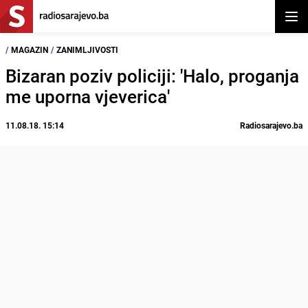
Otvor
/
MAGAZIN
/
ZANIMLJIVOSTI
Bizaran poziv policiji: 'Halo, proganja
me uporna vjeverica'
11.08.18. 15:14
Radiosarajevo.ba