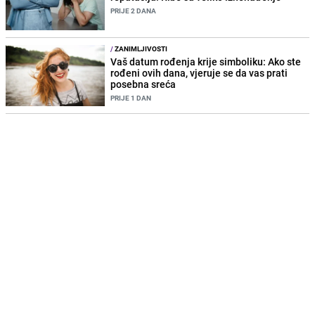
PRIJE 2 DANA
/
ZANIMLJIVOSTI
Vaš datum rođenja krije simboliku: Ako ste
rođeni ovih dana, vjeruje se da vas prati
posebna sreća
PRIJE 1 DAN