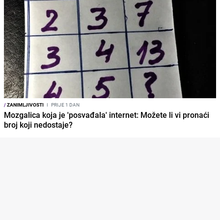
/
ZANIMLJIVOSTI
I
PRIJE 1 DAN
Mozgalica koja je 'posvađala' internet: Možete li vi pronaći
broj koji nedostaje?