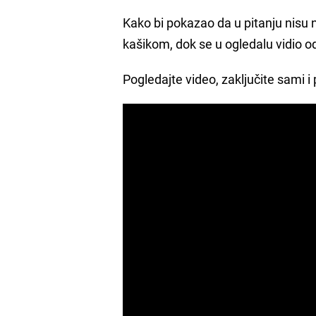
Kako bi pokazao da u pitanju nisu n
kašikom, dok se u ogledalu vidio od
Pogledajte video, zaključite sami i