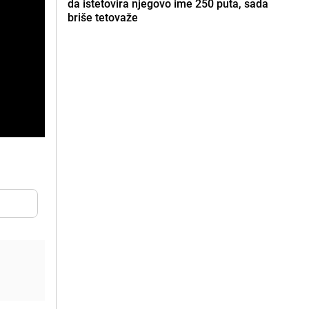
da istetovira njegovo ime 250 puta, sada
briše tetovaže