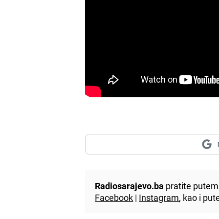
Radiosarajevo.ba
pratite putem 
Facebook
|
Instagram
, kao i p