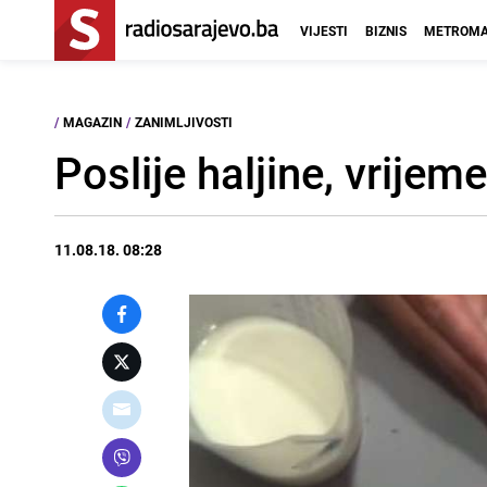
VIJESTI
BIZNIS
METROMA
/
MAGAZIN
/
ZANIMLJIVOSTI
Poslije haljine, vrijem
11.08.18. 08:28