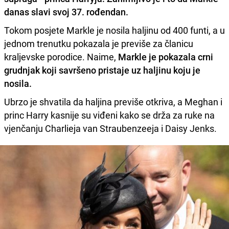
danas slavi svoj 37. rođendan.
Tokom posjete Markle je nosila haljinu od 400 funti, a u
jednom trenutku pokazala je previše za članicu
kraljevske porodice. Naime,
Markle je pokazala crni
grudnjak koji savršeno pristaje uz haljinu koju je
nosila.
Ubrzo je shvatila da haljina previše otkriva, a Meghan i
princ Harry kasnije su viđeni kako se drža za ruke na
vjenčanju Charlieja van Straubenzeeja i Daisy Jenks.