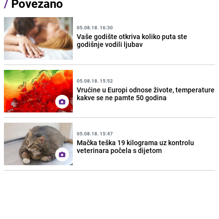
/
Povezano
05.08.18. 16:30
Vaše godište otkriva koliko puta ste
godišnje vodili ljubav
05.08.18. 15:52
Vrućine u Europi odnose živote, temperature
kakve se ne pamte 50 godina
05.08.18. 15:47
Mačka teška 19 kilograma uz kontrolu
veterinara počela s dijetom