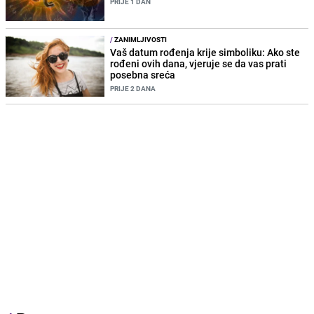
PRIJE 1 DAN
/
ZANIMLJIVOSTI
Vaš datum rođenja krije simboliku: Ako ste
rođeni ovih dana, vjeruje se da vas prati
posebna sreća
PRIJE 2 DANA