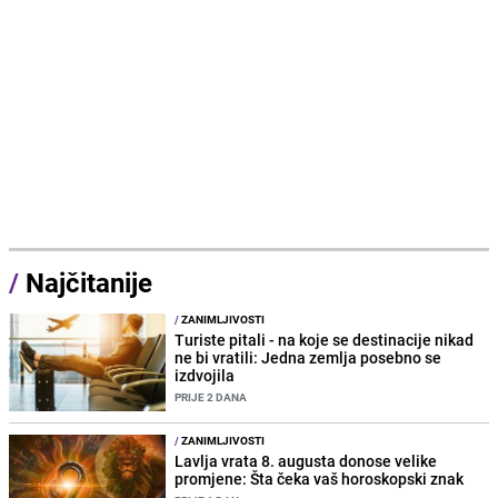
/
Najčitanije
/
ZANIMLJIVOSTI
Turiste pitali - na koje se destinacije nikad
ne bi vratili: Jedna zemlja posebno se
izdvojila
PRIJE 2 DANA
/
ZANIMLJIVOSTI
Lavlja vrata 8. augusta donose velike
promjene: Šta čeka vaš horoskopski znak