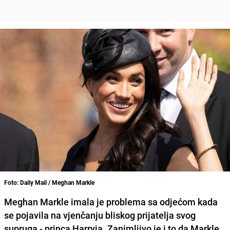
Foto: Daily Mail / Meghan Markle
Meghan Markle
imala je problema sa odjećom kada
se pojavila na vjenčanju bliskog prijatelja svog
supruga -
princa Harryja
. Zanimljivo je i to da Markle