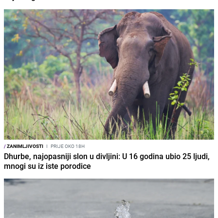
/
ZANIMLJIVOSTI
I
PRIJE OKO 18H
Dhurbe, najopasniji slon u divljini: U 16 godina ubio 25 ljudi,
mnogi su iz iste porodice