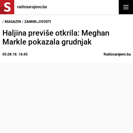
Otvor
/
MAGAZIN
/
ZANIMLJIVOSTI
Haljina previše otkrila: Meghan
Markle pokazala grudnjak
05.08.18. 16:45
Radiosarajevo.ba