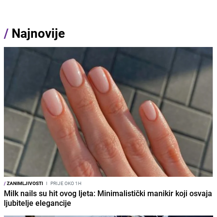
/
Najnovije
/
ZANIMLJIVOSTI
I
PRIJE OKO 1H
Milk nails su hit ovog ljeta: Minimalistički manikir koji osvaja
ljubitelje elegancije