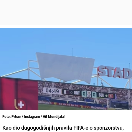
Foto: Prtscr / Instagram / Hit Mundijala!
Kao dio dugogodišnjih pravila FIFA-e o sponzorstvu,