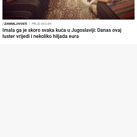
/
ZANIMLJIVOSTI
I
PRIJE OKO 8H
Imala ga je skoro svaka kuća u Jugoslaviji: Danas ovaj
luster vrijedi i nekoliko hiljada eura