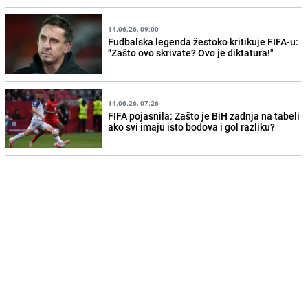
14.06.26. 09:00
Fudbalska legenda žestoko kritikuje FIFA-u:
"Zašto ovo skrivate? Ovo je diktatura!"
14.06.26. 07:26
FIFA pojasnila: Zašto je BiH zadnja na tabeli
ako svi imaju isto bodova i gol razliku?