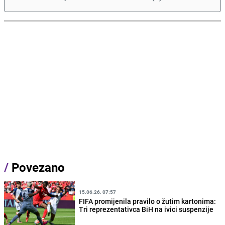
/
Povezano
15.06.26. 07:57
FIFA promijenila pravilo o žutim kartonima:
Tri reprezentativca BiH na ivici suspenzije