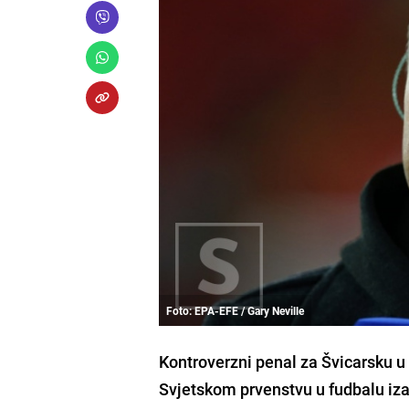
Foto: EPA-EFE / Gary Neville
Kontroverzni penal za Švicarsku u s
Svjetskom prvenstvu u fudbalu iza