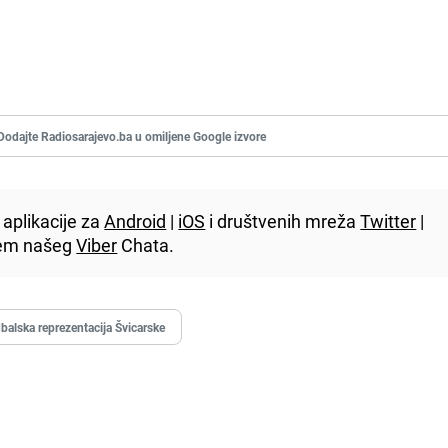
Dodajte Radiosarajevo.ba u omiljene Google izvore
aplikacije za
Android
|
iOS
i društvenih mreža
Twitter
|
utem našeg
Viber
Chata.
balska reprezentacija Švicarske