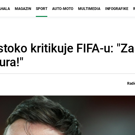
HALA
MAGAZIN
SPORT
AUTO-MOTO
MULTIMEDIA
INFOGRAFIKE
oko kritikuje FIFA-u: "Z
ura!"
Radi