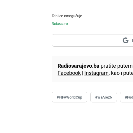
Tablice omogućuje
Sofascore
Radiosarajevo.ba
pratite putem 
Facebook
|
Instagram
, kao i p
#FIFAWorldCup
#WeAre26
#Fud