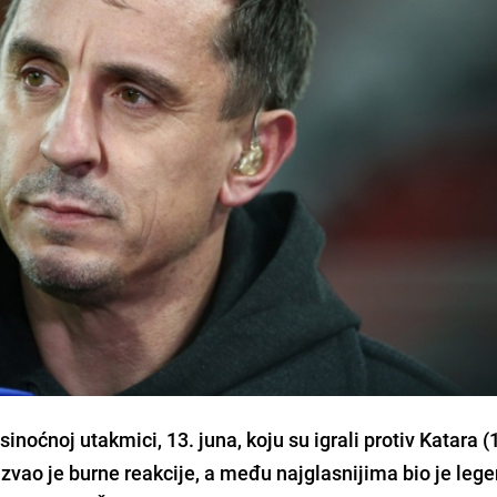
inoćnoj utakmici, 13. juna, koju su igrali protiv Katara (
zvao je burne reakcije, a među najglasnijima bio je leg