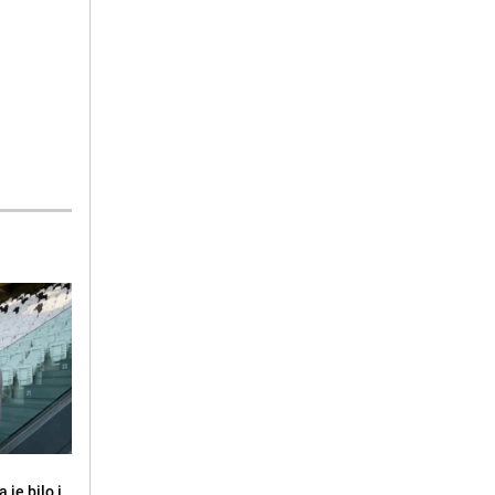
 je bilo i