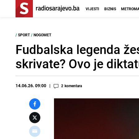
VIJESTI
BIZNIS
METROMA
/
SPORT
/
NOGOMET
Fudbalska legenda žest
skrivate? Ovo je diktat
14.06.26. 09:00
2
komentara