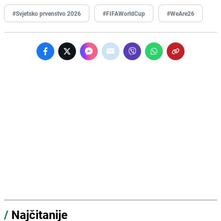
#Svjetsko prvenstvo 2026
#FIFAWorldCup
#WeAre26
/
Najčitanije