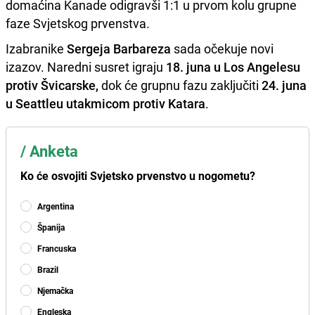
domaćina Kanade odigravši 1:1 u prvom kolu grupne
faze Svjetskog prvenstva.
Izabranike
Sergeja Barbareza
sada očekuje novi
izazov. Naredni susret igraju
18. juna u Los Angelesu
protiv Švicarske,
dok će grupnu fazu zaključiti
24. juna
u Seattleu utakmicom protiv Katara
.
/
Anketa
Ko će osvojiti Svjetsko prvenstvo u nogometu?
Argentina
Španija
Francuska
Brazil
Njemačka
Engleska