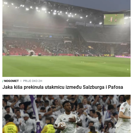
/
NOGOMET
I
PRIJE OKO 2H
Jaka kiša prekinula utakmicu između Salzburga i Pafosa