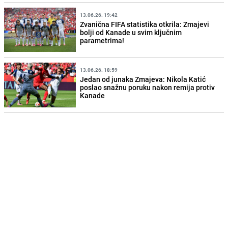
13.06.26. 19:42
Zvanična FIFA statistika otkrila: Zmajevi
bolji od Kanade u svim ključnim
parametrima!
13.06.26. 18:59
Jedan od junaka Zmajeva: Nikola Katić
poslao snažnu poruku nakon remija protiv
Kanade