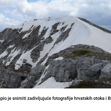
spio je snimiti zadivljujuće fotografije hrvatskih otoka i 