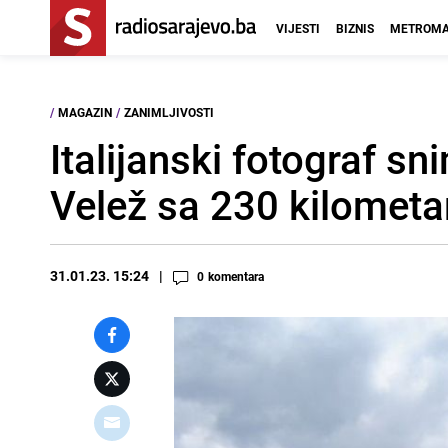
VIJESTI
BIZNIS
METROMA
/
MAGAZIN
/
ZANIMLJIVOSTI
Italijanski fotograf sn
Velež sa 230 kilometa
31.01.23. 15:24
0
komentara