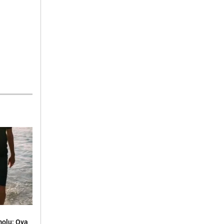
molu: Ova