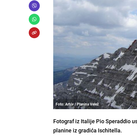
Foto: Arhiv / Planina Velež
Fotograf iz Italije Pio Speraddio u
planine iz gradića Ischitella.