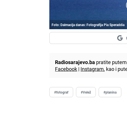
Foto: Dalmacija danas: Fotografija Pia Speraddia
Radiosarajevo.ba
pratite putem 
Facebook
|
Instagram
, kao i p
#fotograf
#Velež
#planina