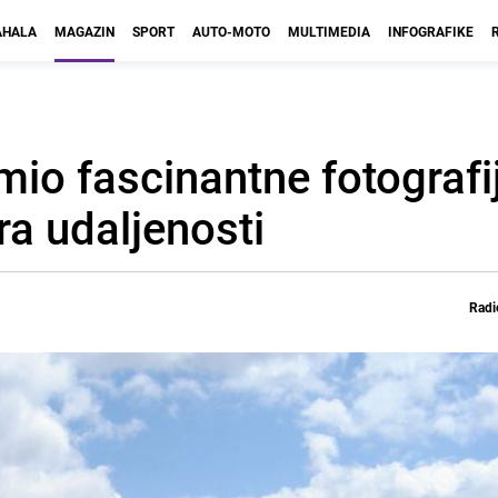
HALA
MAGAZIN
SPORT
AUTO-MOTO
MULTIMEDIA
INFOGRAFIKE
imio fascinantne fotografi
ra udaljenosti
Radi