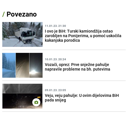
/
Povezano
11.01.23. 21:30
I ovo je BiH: Turski kamiondžija ostao
zarobljen na Ponijerima, u pomoć uskočila
kakanjska porodica
10.01.23. 20:24
Vozači, oprez: Prve snježne pahulje
napravile probleme na bh. putevima
09.01.23. 23:05
Veju, veju pahulje: U ovim dijelovima BiH
pada snijeg