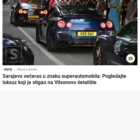
/
FOTO
I
PRIJE 3 DANA
Sarajevo večeras u znaku superautomobila: Pogledajte
luksuz koji je stigao na Vilsonovo šetalište