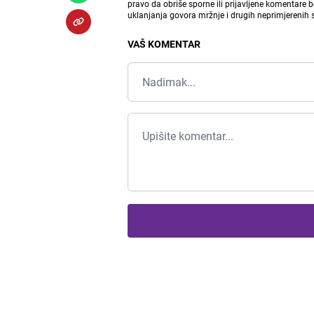
pravo da obriše sporne ili prijavljene komentare 
uklanjanja govora mržnje i drugih neprimjerenih
VAŠ KOMENTAR