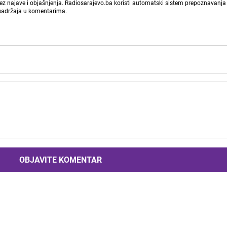
bez najave i objašnjenja. Radiosarajevo.ba koristi automatski sistem prepoznavanja 
 sadržaja u komentarima.
OBJAVITE KOMENTAR