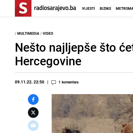
VIJESTI
BIZNIS
METROMA
/
MULTIMEDIA
/
VIDEO
Nešto najljepše što ćet
Hercegovine
09.11.22. 22:50
1
komentara