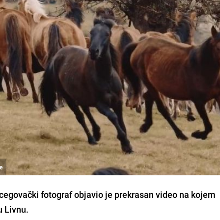
ne
cegovački fotograf objavio je prekrasan video na kojem
u Livnu.