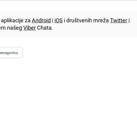
aplikacije za
Android
|
iOS
i društvenih mreža
Twitter
|
utem našeg
Viber
Chata.
Hercegovina