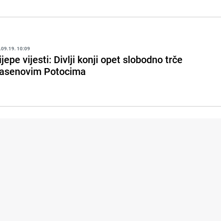
.09.19. 10:09
ijepe vijesti: Divlji konji opet slobodno trče
asenovim Potocima