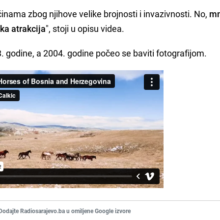
inama zbog njihove velike brojnosti i invazivnosti. No,
mn
čka atrakcija
", stoji u opisu videa.
3. godine, a 2004. godine počeo se baviti fotografijom.
Dodajte Radiosarajevo.ba u omiljene Google izvore