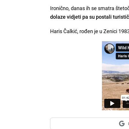
Ironično, danas ih se smatra štetoč
dolaze vidjeti pa su postali turisti
Haris Čalkić, rođen je u Zenici 198