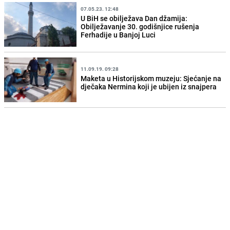
07.05.23. 12:48
U BiH se obilježava Dan džamija:
Obilježavanje 30. godišnjice rušenja
Ferhadije u Banjoj Luci
11.09.19. 09:28
Maketa u Historijskom muzeju: Sjećanje na
dječaka Nermina koji je ubijen iz snajpera