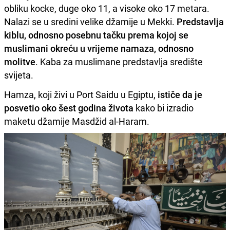
obliku kocke, duge oko 11, a visoke oko 17 metara.
Nalazi se u sredini velike džamije u Mekki.
Predstavlja
kiblu, odnosno posebnu tačku prema kojoj se
muslimani okreću u vrijeme namaza, odnosno
molitve
. Kaba za muslimane predstavlja središte
svijeta.
Hamza, koji živi u Port Saidu u Egiptu,
ističe da je
posvetio oko šest godina života
kako bi izradio
maketu džamije Masdžid al-Haram.