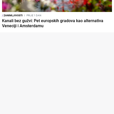
/
ZANIMLJIVOSTI
I
PRIJE 1 DAN
Kanali bez gužvi: Pet europskih gradova kao alternativa
Veneciji i Amsterdamu