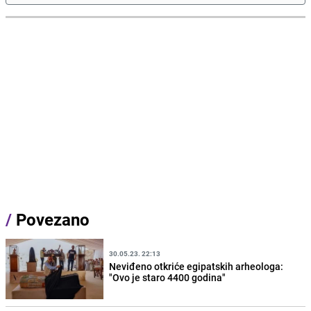
/
Povezano
30.05.23. 22:13
Neviđeno otkriće egipatskih arheologa:
"Ovo je staro 4400 godina"