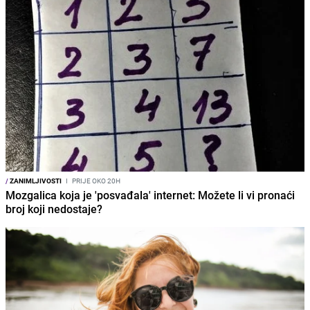
/
ZANIMLJIVOSTI
I
PRIJE OKO 20H
Mozgalica koja je 'posvađala' internet: Možete li vi pronaći
broj koji nedostaje?