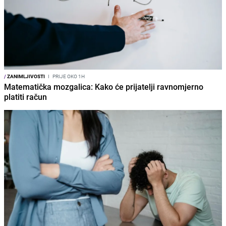
/
ZANIMLJIVOSTI
I
PRIJE OKO 1H
Matematička mozgalica: Kako će prijatelji ravnomjerno
platiti račun