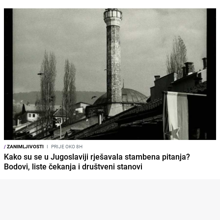
/
ZANIMLJIVOSTI
I
PRIJE OKO 8H
Kako su se u Jugoslaviji rješavala stambena pitanja?
Bodovi, liste čekanja i društveni stanovi