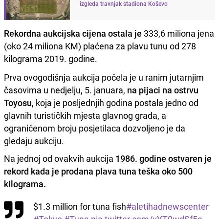
izgleda travnjak stadiona Koševo
Rekordna aukcijska cijena ostala je
333,6 miliona jena
(oko 24 miliona KM) plaćena za plavu tunu od 278
kilograma 2019. godine.
Prva ovogodišnja aukcija počela je u ranim jutarnjim
časovima u nedjelju, 5. januara,
na pijaci na ostrvu
Toyosu
, koja je posljednjih godina postala jedno od
glavnih turističkih mjesta glavnog grada, a
ograničenom broju posjetilaca dozvoljeno je da
gledaju aukciju.
Na jednoj od ovakvih aukcija
1986. godine ostvaren je
rekord kada je prodana plava tuna teška oko 500
kilograma.
$1.3 million for tuna fish
#aletihadnewscenter