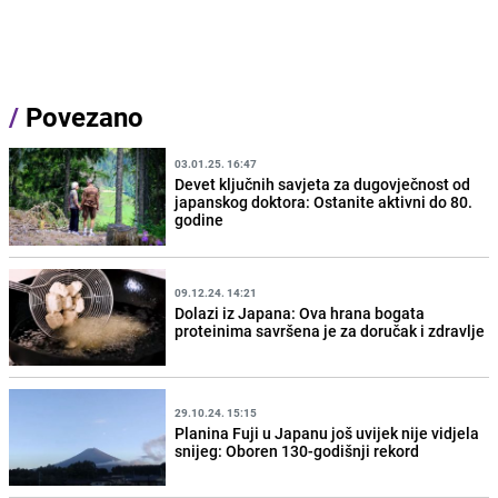
/
Povezano
03.01.25. 16:47
Devet ključnih savjeta za dugovječnost od
japanskog doktora: Ostanite aktivni do 80.
godine
09.12.24. 14:21
Dolazi iz Japana: Ova hrana bogata
proteinima savršena je za doručak i zdravlje
29.10.24. 15:15
Planina Fuji u Japanu još uvijek nije vidjela
snijeg: Oboren 130-godišnji rekord