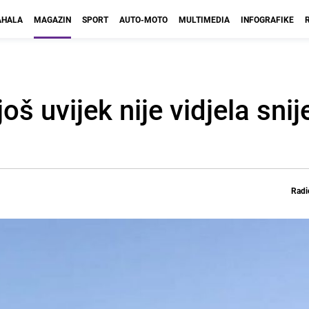
HALA
MAGAZIN
SPORT
AUTO-MOTO
MULTIMEDIA
INFOGRAFIKE
oš uvijek nije vidjela sni
Radi