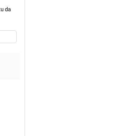
tu da