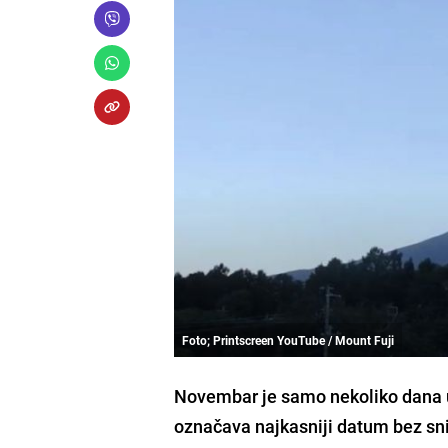
Foto; Printscreen YouTube / Mount Fuji
Novembar je samo nekoliko dana ud
označava najkasniji datum bez sni