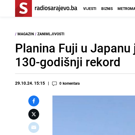
VIJESTI
BIZNIS
METROMA
/
MAGAZIN
/
ZANIMLJIVOSTI
Planina Fuji u Japanu j
130-godišnji rekord
29.10.24. 15:15
0
komentara