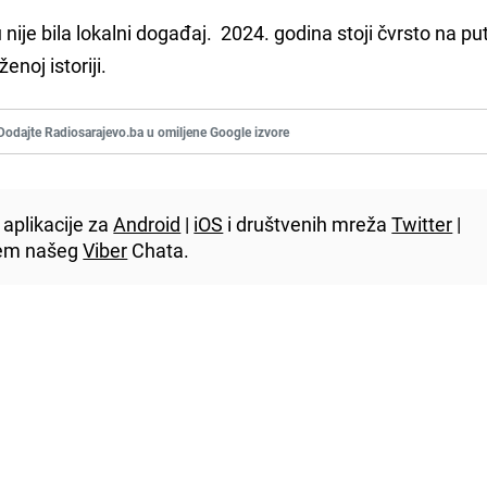
nije bila lokalni događaj. 2024. godina stoji čvrsto na pu
ženoj istoriji.
Dodajte Radiosarajevo.ba u omiljene Google izvore
aplikacije za
Android
|
iOS
i društvenih mreža
Twitter
|
utem našeg
Viber
Chata.