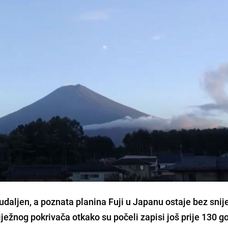
aljen, a poznata planina Fuji u Japanu ostaje bez snije
ježnog pokrivača otkako su počeli zapisi još prije 130 g