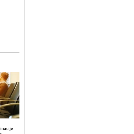
tinacije