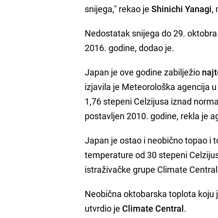
snijega," rekao je
Shinichi Yanagi
,
Nedostatak snijega do 29. oktob
2016. godine, dodao je.
Japan je ove godine zabilježio
najt
izjavila je Meteorološka agencija 
1,76 stepeni Celzijusa iznad norma
postavljen 2010. godine, rekla je a
Japan je ostao i neobično topao i 
temperature od 30 stepeni Celzijusa
istraživačke grupe Climate Central
Neobična oktobarska toplota koju je
utvrdio je
Climate Central
.