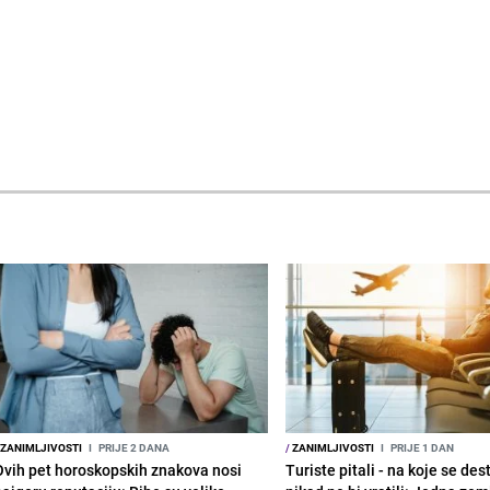
ZANIMLJIVOSTI
I
PRIJE 2 DANA
/
ZANIMLJIVOSTI
I
PRIJE 1 DAN
Ovih pet horoskopskih znakova nosi
Turiste pitali - na koje se des