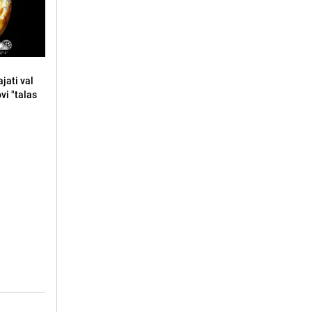
jati val
ovi "talas