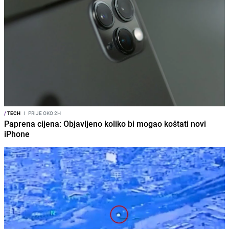
/
TECH
I
PRIJE OKO 2H
Paprena cijena: Objavljeno koliko bi mogao koštati novi
iPhone