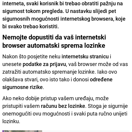
interneta, svaki korisnik bi trebao obratiti pažnju na
sigurnost tokom pregleda. U nastavku slijedi pet
sigurnosnih mogućnosti internetskog browsera, koje
bi svako trebao koristiti.
Nemojte dopustiti da vaš internetski
browser automatski sprema lozinke
Nakon što posjetite neku
internetsku stranicu
i
unesete
podatke za prijavu
, vaš browser može od vas
zatražiti automatsko spremanje lozinke. Iako ovo
olakšava stvari, ovo isto tako i donosi
određene
sigurnosne rizike
.
Ako neko dobije pristup vašem uređaju, može
pristupiti vašem
računu bez lozinke
. Stoga je sigurnije
onemogućiti ovu mogućnosti i svaki puta ručno unijeti
lozinku.