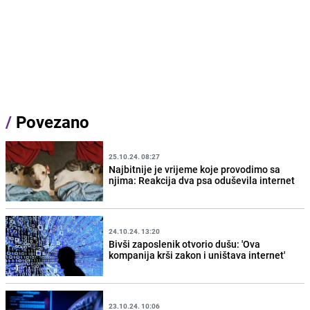
/
Povezano
25.10.24. 08:27
Najbitnije je vrijeme koje provodimo sa
njima: Reakcija dva psa oduševila internet
24.10.24. 13:20
Bivši zaposlenik otvorio dušu: 'Ova
kompanija krši zakon i uništava internet'
23.10.24. 10:06