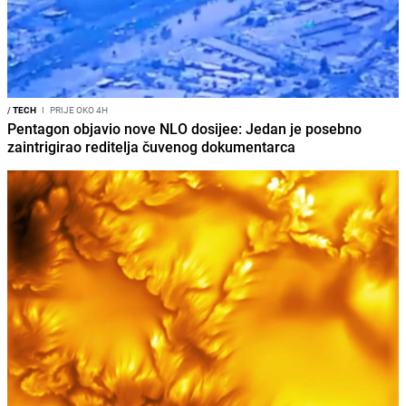
/
TECH
I
PRIJE OKO 4H
Pentagon objavio nove NLO dosijee: Jedan je posebno
zaintrigirao reditelja čuvenog dokumentarca