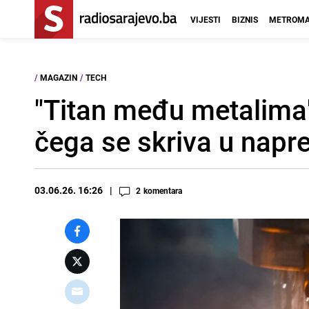
VIJESTI
BIZNIS
METROMA
/
MAGAZIN
/
TECH
"Titan među metalima"
čega se skriva u napre
03.06.26. 16:26
2
komentara