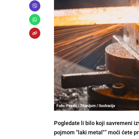
Foto: Pexels / Titanijum / Ilustracija
Pogledate li bilo koji savremeni iz
pojmom "laki metal"“ moći ćete pro