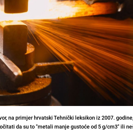
vor, na primjer hrvatski Tehnički leksikon iz 2007. godine
čitati da su to "metali manje gustoće od 5 g/cm3" ili ne