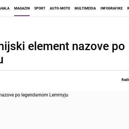
HALA
MAGAZIN
SPORT
AUTO-MOTO
MULTIMEDIA
INFOGRAFIKE
mijski element nazove po
u
Radi