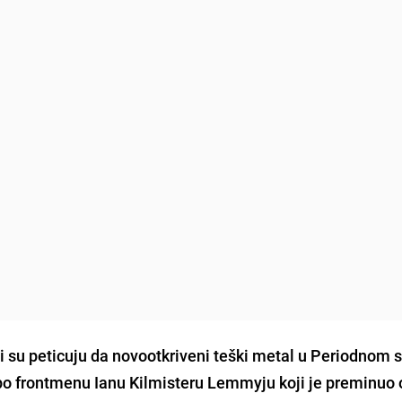
i su peticuju da novootkriveni teški metal u Periodnom 
 po frontmenu
Ianu Kilmisteru Lemmyju
koji je preminuo 