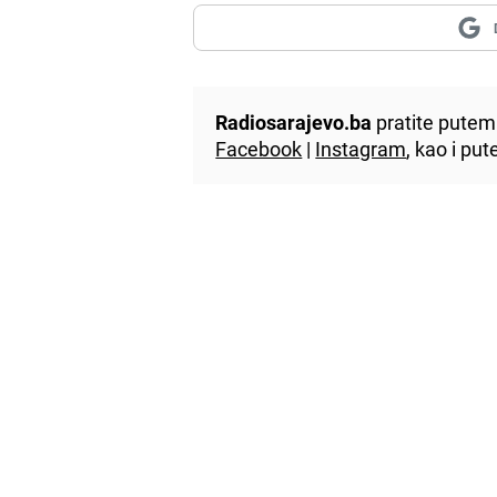
Radiosarajevo.ba
pratite putem 
Facebook
|
Instagram
, kao i p