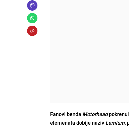
Fanovi benda
Motorhead
pokrenul
elemenata dobije naziv
Lemium
,