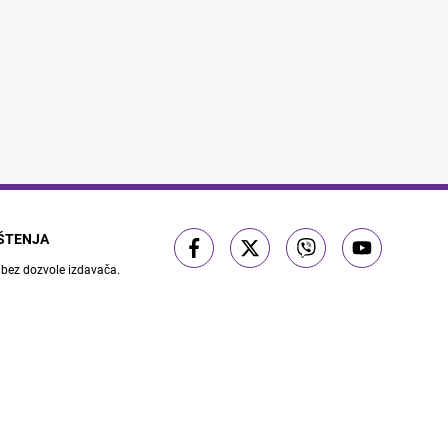
IŠTENJA
 bez dozvole izdavača.