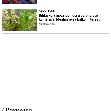
/
ŽIVOT I STIL
Biljka koja može pomoći u borbi protiv
komaraca: Idealna je za balkon i terasu
PRIJE OKO 20H
/
Povezano