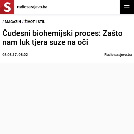
Otvor
/
MAGAZIN
/
ŽIVOT I STIL
Čudesni biohemijski proces: Zašto
nam luk tjera suze na oči
08.08.17. 08:02
Radiosarajevo.ba