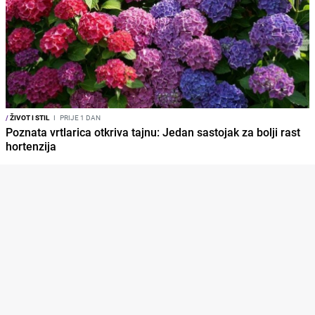
/
ŽIVOT I STIL
I
PRIJE 1 DAN
Poznata vrtlarica otkriva tajnu: Jedan sastojak za bolji rast
hortenzija