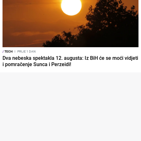
/
TECH
I
PRIJE 1 DAN
Dva nebeska spektakla 12. augusta: Iz BiH će se moći vidjeti
i pomračenje Sunca i Perzeidi!