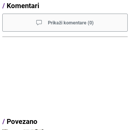
/
Komentari
Prikaži komentare
(
0
)
/
Povezano