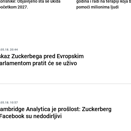
korisnike: Objavljeno šta se ukida
godina i radi na terapiji koja
početkom 2027.
pomoći milionima ljudi
.05.18. 20:44
skaz Zuckerbega pred Evropskim
arlamentom pratit će se uživo
.05.18. 10:57
ambridge Analytica je prošlost: Zuckerberg
 Facebook su nedodirljivi