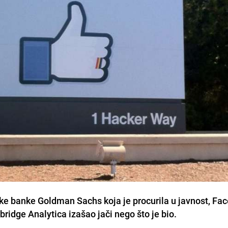
ijske banke Goldman Sachs koja je procurila u javnost, Fa
ridge Analytica izašao jači nego što je bio.