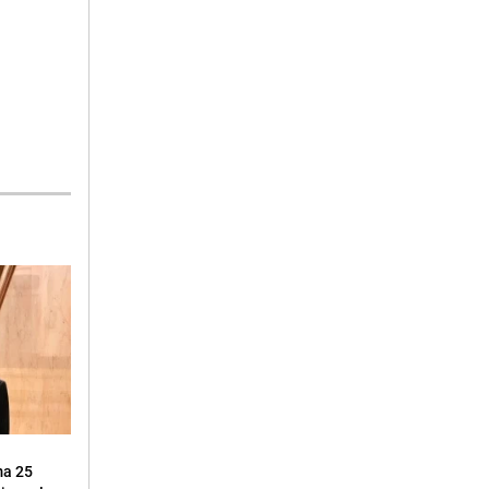
ma 25