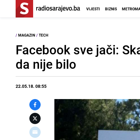
VIJESTI
BIZNIS
METROMA
/
MAGAZIN
/
TECH
Facebook sve jači: Sk
da nije bilo
22.05.18. 08:55