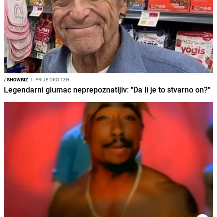
/
SHOWBIZ
I
PRIJE OKO 13H
Legendarni glumac neprepoznatljiv: "Da li je to stvarno on?"