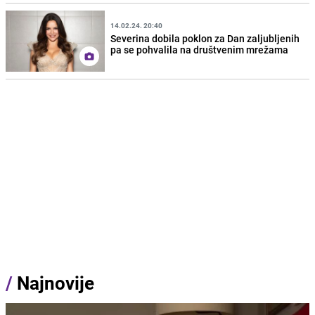
14.02.24. 20:40
Severina dobila poklon za Dan zaljubljenih
pa se pohvalila na društvenim mrežama
/
Najnovije