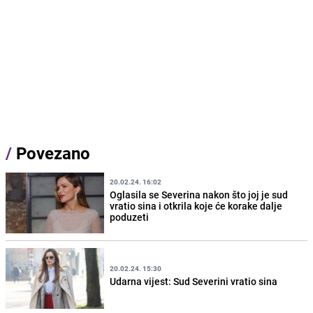
/
Povezano
20.02.24. 16:02
Oglasila se Severina nakon što joj je sud
vratio sina i otkrila koje će korake dalje
poduzeti
20.02.24. 15:30
Udarna vijest: Sud Severini vratio sina