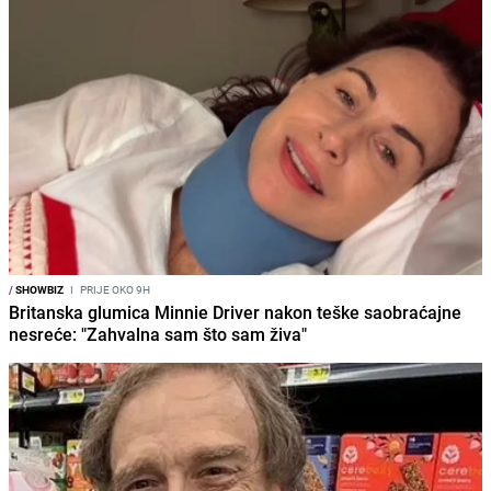
/
SHOWBIZ
I
PRIJE OKO 9H
Britanska glumica Minnie Driver nakon teške saobraćajne
nesreće: "Zahvalna sam što sam živa"