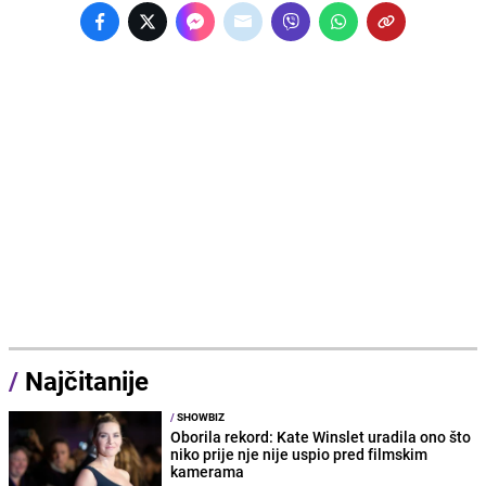
/
Najčitanije
/
SHOWBIZ
Oborila rekord: Kate Winslet uradila ono što
niko prije nje nije uspio pred filmskim
kamerama