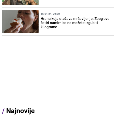
16.04.24. 20:20
Hrana koja otežava mršavljenje: Zbog ove
četiri namirnice ne možete izgubiti
kilograme
/
Najnovije