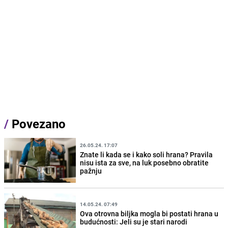
/
Povezano
26.05.24. 17:07
Znate li kada se i kako soli hrana? Pravila
nisu ista za sve, na luk posebno obratite
pažnju
14.05.24. 07:49
Ova otrovna biljka mogla bi postati hrana u
budućnosti: Jeli su je stari narodi