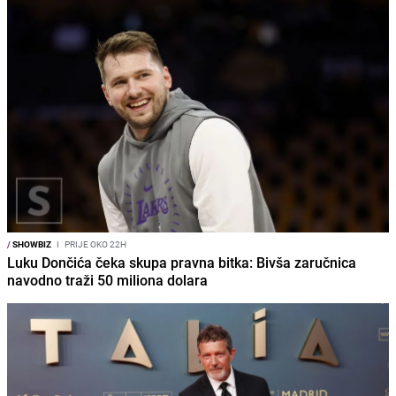
/
SHOWBIZ
I
PRIJE OKO 22H
Luku Dončića čeka skupa pravna bitka: Bivša zaručnica
navodno traži 50 miliona dolara