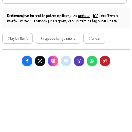
Radiosarajevo.ba
pratite putem aplikacije za
Android
|
iOS
i društvenih
mreža
Twitter
|
Facebook
|
Instagram
, kao i putem našeg
Viber
Chata.
#Taylor Swift
#najpopularnija imena
#fanovi