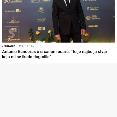
/
SHOWBIZ
I
PRIJE 1 DAN
Antonio Banderas o srčanom udaru: "To je najbolja stvar
koja mi se ikada dogodila"