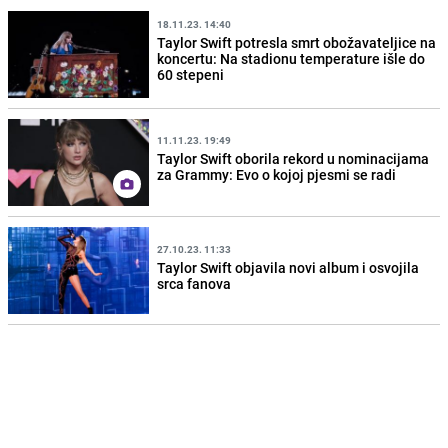
18.11.23. 14:40
Taylor Swift potresla smrt obožavateljice na
koncertu: Na stadionu temperature išle do
60 stepeni
11.11.23. 19:49
Taylor Swift oborila rekord u nominacijama
za Grammy: Evo o kojoj pjesmi se radi
27.10.23. 11:33
Taylor Swift objavila novi album i osvojila
srca fanova