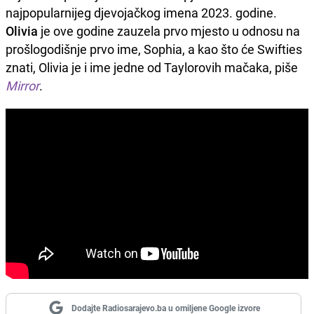
najpopularnijeg djevojačkog imena 2023. godine.
Olivia
je ove godine zauzela prvo mjesto u odnosu na
prošlogodišnje prvo ime, Sophia, a kao što će Swifties
znati, Olivia je i ime jedne od Taylorovih mačaka, piše
Mirror
.
Dodajte Radiosarajevo.ba u omiljene Google izvore