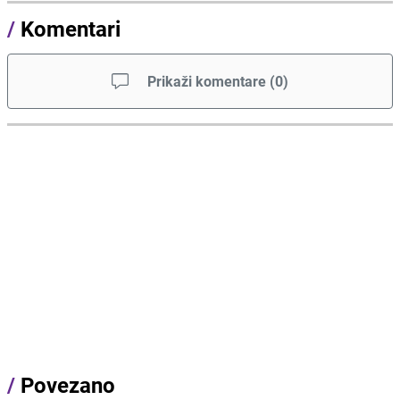
/
Komentari
Prikaži komentare
(
0
)
/
Povezano