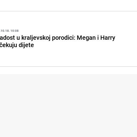
.10.18. 10:08
adost u kraljevskoj porodici: Megan i Harry
čekuju dijete