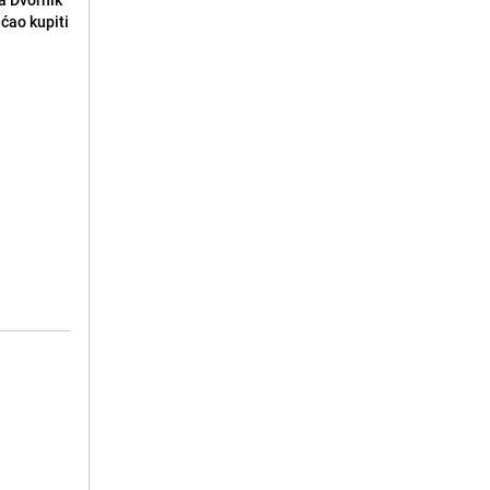
ećao kupiti