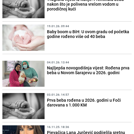
nakon što je polivena vrelom vodom u
porodičnoj kući
19.01.26. 09:44
Baby boom u BiH: U ovom gradu od početka
godine rođeno više od 40 beba
04.01.26. 13:44
Najljepša novogodišnja vijest: Rođena prva
beba u Novom Sarajevu u 2026. godini
03.01.26. 14:57
Prva beba rođena u 2026. godini u Foči
darovana s 1.000 KM
16.11.25. 18:36
Pjevačica Lana Jurčević podijelila sretnu