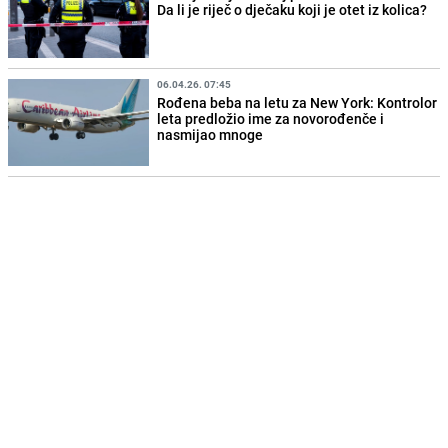
Da li je riječ o dječaku koji je otet iz kolica?
06.04.26. 07:45
Rođena beba na letu za New York: Kontrolor
leta predložio ime za novorođenče i
nasmijao mnoge