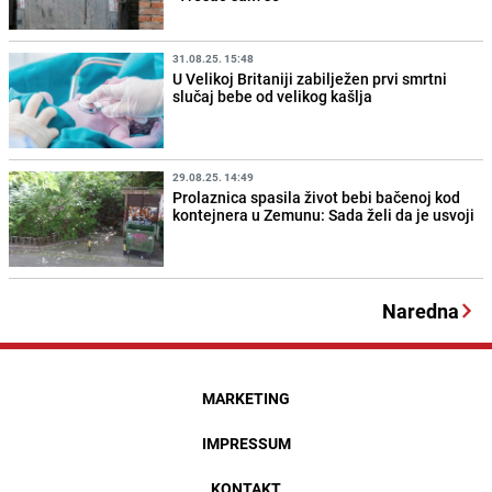
31.08.25. 15:48
U Velikoj Britaniji zabilježen prvi smrtni
slučaj bebe od velikog kašlja
29.08.25. 14:49
Prolaznica spasila život bebi bačenoj kod
kontejnera u Zemunu: Sada želi da je usvoji
Naredna
MARKETING
IMPRESSUM
KONTAKT