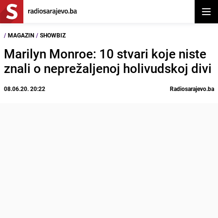
Otvor
/
MAGAZIN
/
SHOWBIZ
Marilyn Monroe: 10 stvari koje niste
znali o neprežaljenoj holivudskoj divi
08.06.20. 20:22
Radiosarajevo.ba