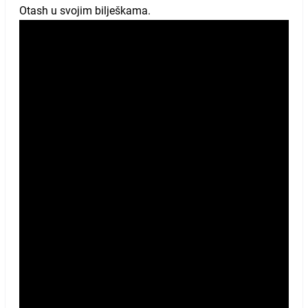
Otash u svojim bilješkama.