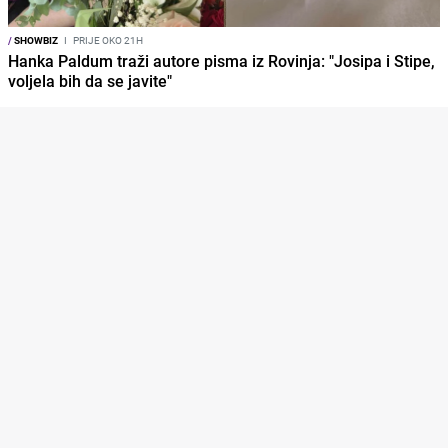
/
SHOWBIZ
I
PRIJE OKO 21H
Hanka Paldum traži autore pisma iz Rovinja: "Josipa i Stipe,
voljela bih da se javite"