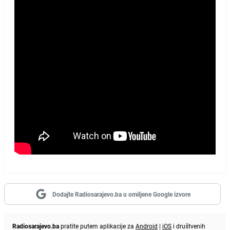
Dodajte Radiosarajevo.ba u omiljene Google izvore
Radiosarajevo.ba
pratite putem aplikacije za
Android
|
iOS
i društvenih