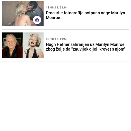
13.08.18. 21:04
Procurile fotografije potpuno nage Marilyn
Monroe
09.10.17. 11:53
Hugh Hefner sahranjen uz Marilyn Monroe
zbog želje da "zauvijek dijeli krevet s njom"