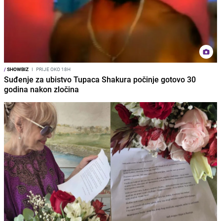
/
SHOWBIZ
I
PRIJE OKO 18H
Suđenje za ubistvo Tupaca Shakura počinje gotovo 30
godina nakon zločina