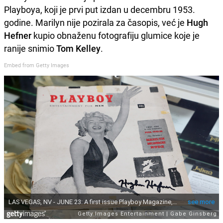
Playboya, koji je prvi put izdan u decembru 1953.
godine. Marilyn nije pozirala za časopis, već je
Hugh
Hefner
kupio obnaženu fotografiju glumice koje je
ranije snimio
Tom Kelley
.
Embed from Getty Images