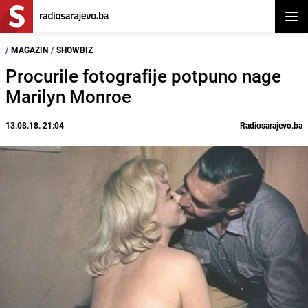
Otvor
/
MAGAZIN
/
SHOWBIZ
Procurile fotografije potpuno nage
Marilyn Monroe
13.08.18. 21:04
Radiosarajevo.ba