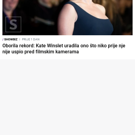
/
SHOWBIZ
I
PRIJE 1 DAN
Oborila rekord: Kate Winslet uradila ono što niko prije nje
nije uspio pred filmskim kamerama