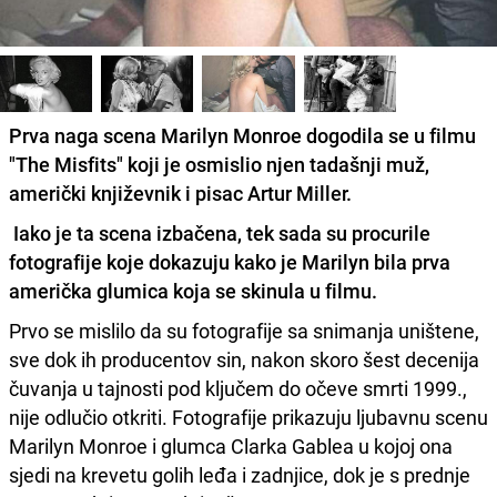
Prva naga scena Marilyn Monroe dogodila se u filmu
"The Misfits" koji je osmislio njen tadašnji muž,
američki književnik i pisac Artur Miller.
Iako je ta scena izbačena, tek sada su procurile
fotografije koje dokazuju kako je
Marilyn bila prva
američka glumica koja se skinula u filmu.
Prvo se mislilo da su fotografije sa snimanja uništene,
sve dok ih producentov sin, nakon skoro šest decenija
čuvanja u tajnosti pod ključem do očeve smrti 1999.,
nije odlučio otkriti. Fotografije prikazuju ljubavnu scenu
Marilyn Monroe i glumca Clarka Gablea u kojoj ona
sjedi na krevetu golih leđa i zadnjice, dok je s prednje