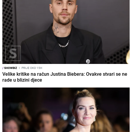
/
SHOWBIZ
I
PRIJE OKO 15H
Velike kritike na račun Justina Biebera: Ovakve stvari se ne
rade u blizini djece