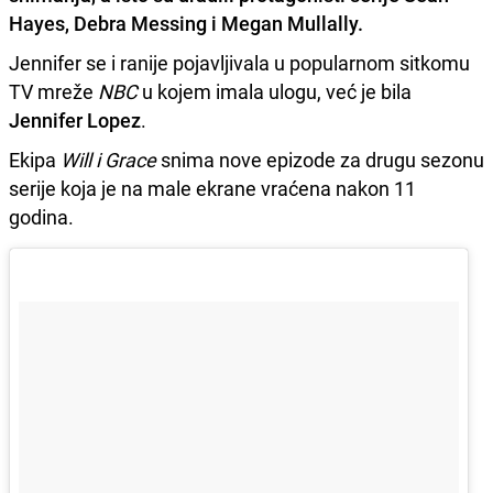
Hayes
,
Debra Messing
i
Megan Mullally
.
Jennifer se i ranije pojavljivala u popularnom sitkomu
TV mreže
NBC
u kojem imala ulogu, već je bila
Jennifer Lopez
.
Ekipa
Will i Grace
snima nove epizode za drugu sezonu
serije koja je na male ekrane vraćena nakon 11
godina.