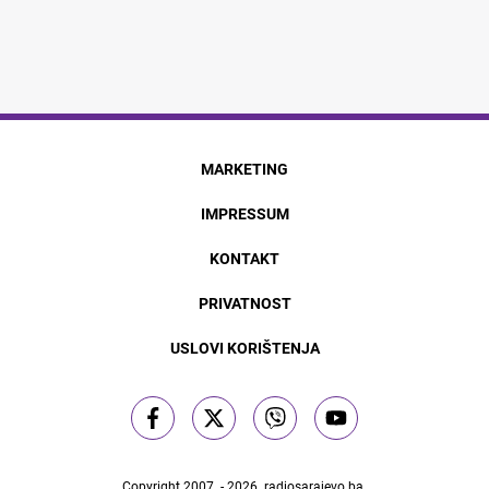
MARKETING
IMPRESSUM
KONTAKT
PRIVATNOST
USLOVI KORIŠTENJA
Copyright 2007. - 2026.
radiosarajevo.ba
.