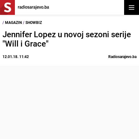
Otvor
/
MAGAZIN
/
SHOWBIZ
Jennifer Lopez u novoj sezoni serije
"Will i Grace"
12.01.18. 11:42
Radiosarajevo.ba