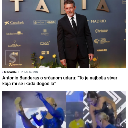
/
SHOWBIZ
I
PRIJE 53MIN
Antonio Banderas o srčanom udaru: "To je najbolja stvar
koja mi se ikada dogodila"