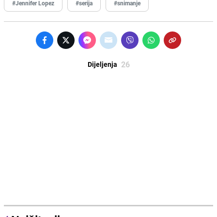
#Jennifer Lopez
#serija
#snimanje
26
Dijeljenja