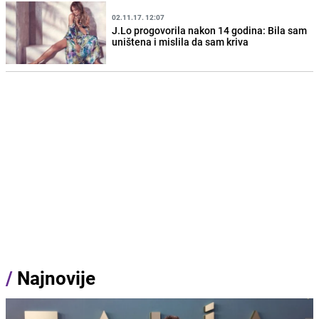
02.11.17. 12:07
J.Lo progovorila nakon 14 godina: Bila sam
uništena i mislila da sam kriva
/
Najnovije