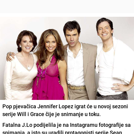
Pop pjevačica Jennifer Lopez igrat će u novoj sezoni
serije Will i Grace čije je snimanje u toku.
Fatalna J.Lo podijelila je na Instagramu fotografije sa
snimanja, a isto su uradili protagonisti serije
Sean