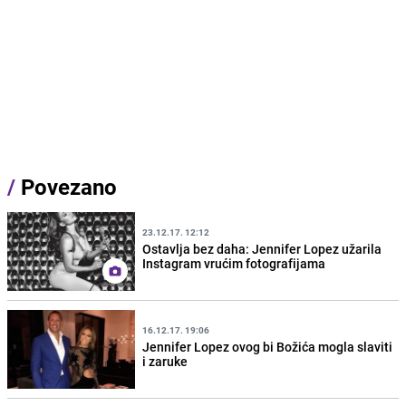
/
Povezano
23.12.17. 12:12
Ostavlja bez daha: Jennifer Lopez užarila
Instagram vrućim fotografijama
16.12.17. 19:06
Jennifer Lopez ovog bi Božića mogla slaviti
i zaruke