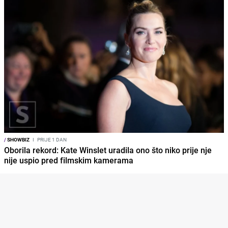
/
SHOWBIZ
I
PRIJE 1 DAN
Oborila rekord: Kate Winslet uradila ono što niko prije nje
nije uspio pred filmskim kamerama