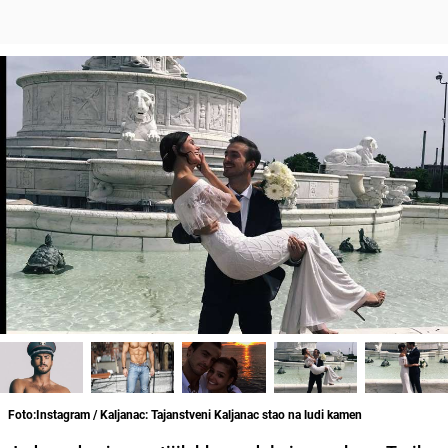
Foto:Instagram / Kaljanac: Tajanstveni Kaljanac stao na ludi kamen