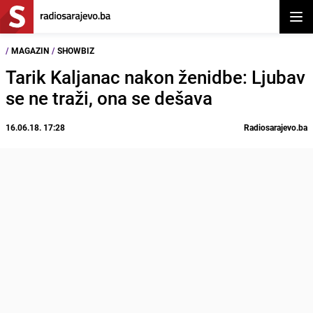
Otvor
/
MAGAZIN
/
SHOWBIZ
Tarik Kaljanac nakon ženidbe: Ljubav
se ne traži, ona se dešava
16.06.18. 17:28
Radiosarajevo.ba