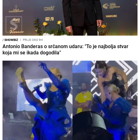
/
SHOWBIZ
I
PRIJE OKO 9H
Antonio Banderas o srčanom udaru: "To je najbolja stvar
koja mi se ikada dogodila"