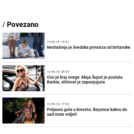
/
Povezano
16.06.18. 10:57
Nestašnija je švedska princeza od britanske
16.06.18. 08:54
Ovo je kraj svega: Maja Šuput je postala
Barbie, sličnost je zapanjujuća
15.06.18. 17:02
Potpuno gola u krevetu: Beyonce kakvu do
sad niste vidjeli