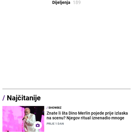
189
Dijeljenja
/
Najčitanije
/
SHOWBIZ
Znate li šta Dino Merlin pojede prije izlaska
na scenu? Njegov ritual iznenadio mnoge
PRIJE 1 DAN