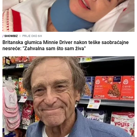
/
SHOWBIZ
I
PRIJE OKO 6H
Britanska glumica Minnie Driver nakon teške saobraćajne
nesreće: "Zahvalna sam što sam živa"