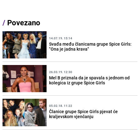
/
Povezano
14.07.19. 15:14
Svađa među članicama grupe Spice Girls:
"Ona je jadna krava"
26.03.19. 12:30
Mel B priznala da je spavala s jednom od
kolegica iz grupe Spice Girls
05.02.18. 11:22
Članice grupe Spice Girls pjevat će
kraljevskom vjenčanju