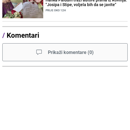
"Josipa i Stipe, voljela bih da se javite"
PRIJE OKO 12H
/
Komentari
Prikaži komentare
(
0
)