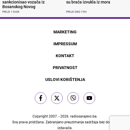
sankcionisao vozača iz
su braća izvukla iz mora
Bosanskog Novog
PRIJE 1 DAN
PRIJE OKO 19H
MARKETING
IMPRESSUM
KONTAKT
PRIVATNOST
USLOVI KORIŠTENJA
Copyright 2007. - 2026.
radiosarajevo.ba
.
Sva prava pridržana. Zabranjeno preuzimanje sadržaja bez dozvole
izdavača.