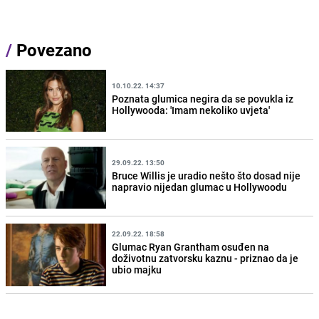
/
Povezano
10.10.22. 14:37
Poznata glumica negira da se povukla iz
Hollywooda: 'Imam nekoliko uvjeta'
29.09.22. 13:50
Bruce Willis je uradio nešto što dosad nije
napravio nijedan glumac u Hollywoodu
22.09.22. 18:58
Glumac Ryan Grantham osuđen na
doživotnu zatvorsku kaznu - priznao da je
ubio majku