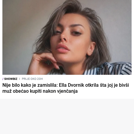
/
SHOWBIZ
I
PRIJE OKO 20H
Nije bilo kako je zamislila: Ella Dvornik otkrila šta joj je bivši
muž obećao kupiti nakon vjenčanja