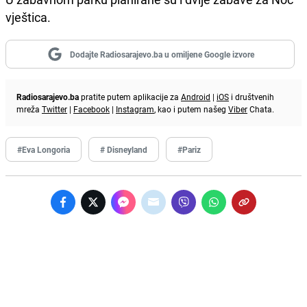
vještica.
Dodajte Radiosarajevo.ba u omiljene Google izvore
Radiosarajevo.ba
pratite putem aplikacije za
Android
|
iOS
i društvenih
mreža
Twitter
|
Facebook
|
Instagram
, kao i putem našeg
Viber
Chata.
#Eva Longoria
# Disneyland
#Pariz