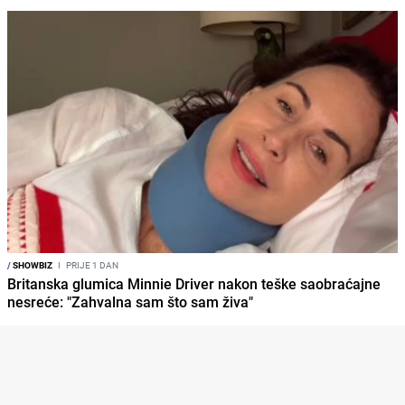
/
SHOWBIZ
I
PRIJE 1 DAN
Britanska glumica Minnie Driver nakon teške saobraćajne
nesreće: "Zahvalna sam što sam živa"