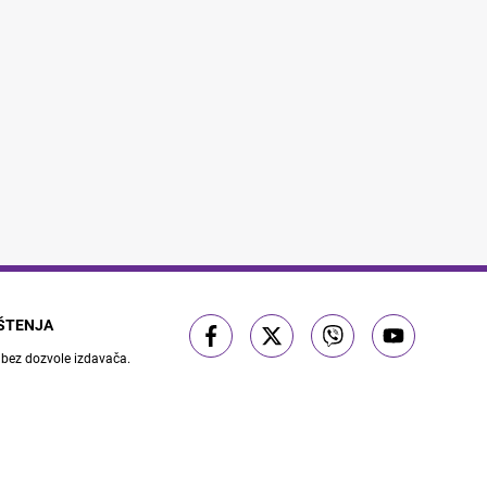
IŠTENJA
 bez dozvole izdavača.