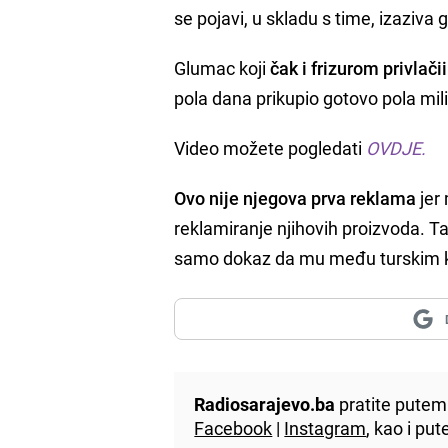
se pojavi, u skladu s time, izaziva
Glumac koji
čak i frizurom privlači
pola dana prikupio gotovo pola mil
Video možete pogledati
OVDJE.
Ovo nije njegova prva reklama
jer 
reklamiranje njihovih proizvoda. T
samo dokaz da mu među turskim 
Radiosarajevo.ba
pratite putem 
Facebook
|
Instagram
, kao i p