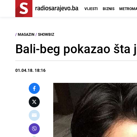
VIJESTI
BIZNIS
METROMA
/
MAGAZIN
/
SHOWBIZ
Bali-beg pokazao šta j
01.04.18. 18:16