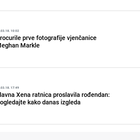
.03.18. 10:02
rocurile prve fotografije vjenčanice
eghan Markle
.03.18. 17:49
lavna Xena ratnica proslavila rođendan:
ogledajte kako danas izgleda