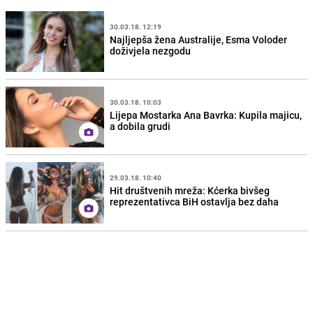
30.03.18. 12:19
Najljepša žena Australije, Esma Voloder
doživjela nezgodu
30.03.18. 10:03
Lijepa Mostarka Ana Bavrka: Kupila majicu,
a dobila grudi
29.03.18. 10:40
Hit društvenih mreža: Kćerka bivšeg
reprezentativca BiH ostavlja bez daha