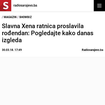
Otvor
/
MAGAZIN
/
SHOWBIZ
Slavna Xena ratnica proslavila
rođendan: Pogledajte kako danas
izgleda
30.03.18. 17:49
Radiosarajevo.ba