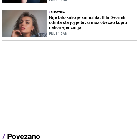
/
SHOWBIZ
Nije bilo kako je zamislila: Ella Dvornik
otkrila šta joj je bivši muž obećao kupiti
nakon vjenčanja
PRIJE 1 DAN
/
Povezano