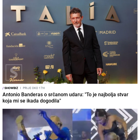
/
SHOWBIZ
I
PRIJE OKO 17H
Antonio Banderas o srčanom udaru: "To je najbolja stvar
koja mi se ikada dogodila"