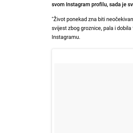
svom Instagram profilu, sada je s
"Život ponekad zna biti neočekiva
svijest zbog groznice, pala i dobil
Instagramu.