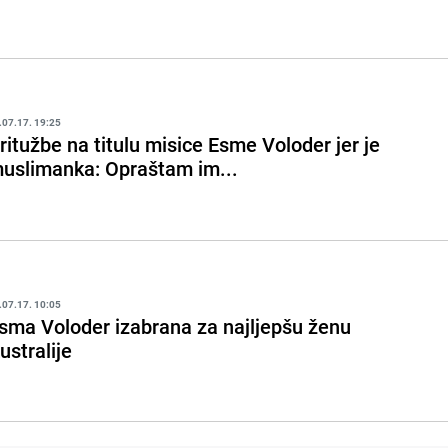
.07.17. 19:25
ritužbe na titulu misice Esme Voloder jer je
uslimanka: Opraštam im...
.07.17. 10:05
sma Voloder izabrana za najljepšu ženu
ustralije