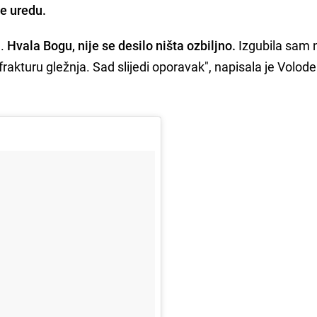
ve uredu.
n.
Hvala Bogu, nije se desilo ništa ozbiljno.
Izgubila sam 
a frakturu gležnja. Sad slijedi oporavak", napisala je Volo