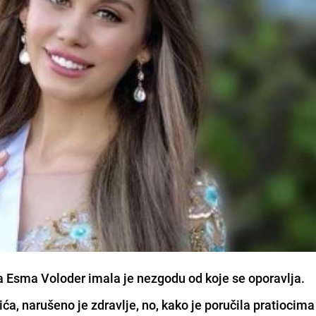
a Esma Voloder imala je nezgodu od koje se oporavlja.
ića, narušeno je zdravlje, no, kako je poručila pratiocima