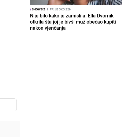
/
SHOWBIZ
I
PRIJE OKO 22H
Nije bilo kako je zamislila: Ella Dvornik
otkrila šta joj je bivši muž obećao kupiti
nakon vjenčanja