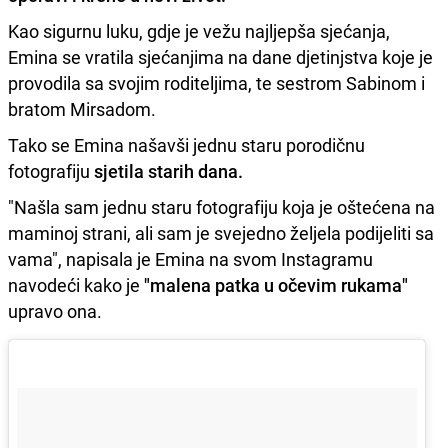
Kao sigurnu luku, gdje je vežu najljepša sjećanja,
Emina se vratila sjećanjima na dane djetinjstva koje je
provodila sa svojim roditeljima, te sestrom Sabinom i
bratom Mirsadom.
Tako se Emina našavši jednu staru porodičnu
fotografiju
sjetila starih dana.
"Našla sam jednu staru fotografiju koja je oštećena na
maminoj strani, ali sam je svejedno željela podijeliti sa
vama", napisala je Emina na svom Instagramu
navodeći kako je
"malena patka u očevim rukama"
upravo ona.