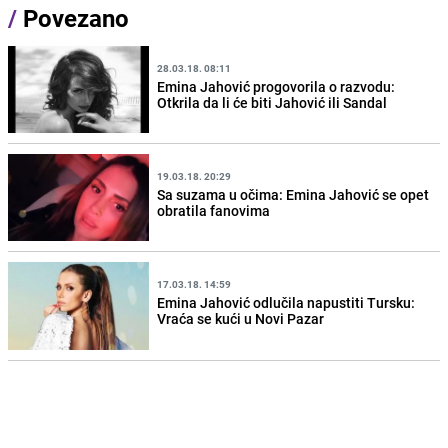
/
Povezano
28.03.18. 08:11
Emina Jahović progovorila o razvodu:
Otkrila da li će biti Jahović ili Sandal
19.03.18. 20:29
Sa suzama u očima: Emina Jahović se opet
obratila fanovima
17.03.18. 14:59
Emina Jahović odlučila napustiti Tursku:
Vraća se kući u Novi Pazar