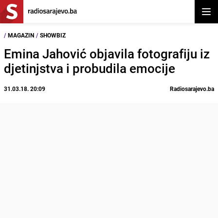
Otvor
/
MAGAZIN
/
SHOWBIZ
Emina Jahović objavila fotografiju iz
djetinjstva i probudila emocije
31.03.18. 20:09
Radiosarajevo.ba