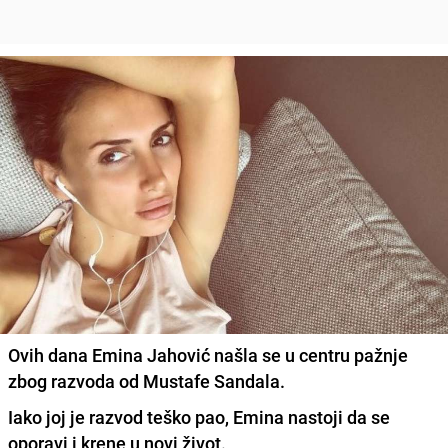
Ovih dana Emina Jahović našla se u centru pažnje
zbog razvoda od Mustafe Sandala.
Iako joj je razvod teško pao, Emina nastoji da se
oporavi i krene u novi život.