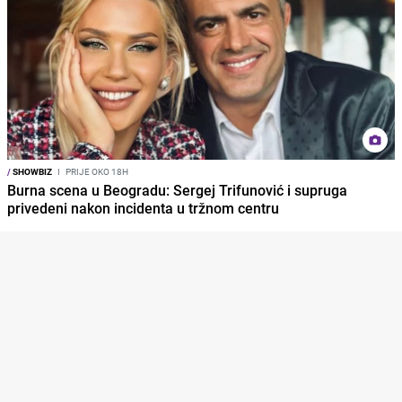
/
SHOWBIZ
I
PRIJE OKO 18H
Burna scena u Beogradu: Sergej Trifunović i supruga
privedeni nakon incidenta u tržnom centru