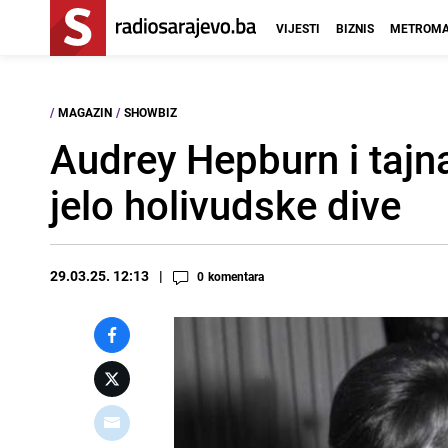
VIJESTI
BIZNIS
METROMA
/
MAGAZIN
/
SHOWBIZ
Audrey Hepburn i tajna 
jelo holivudske dive
29.03.25. 12:13
0
komentara