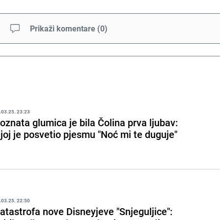
Prikaži komentare
(
0
)
.03.25. 23:23
oznata glumica je bila Čolina prva ljubav:
joj je posvetio pjesmu "Noć mi te duguje"
.03.25. 22:50
atastrofa nove Disneyjeve "Snjeguljice":