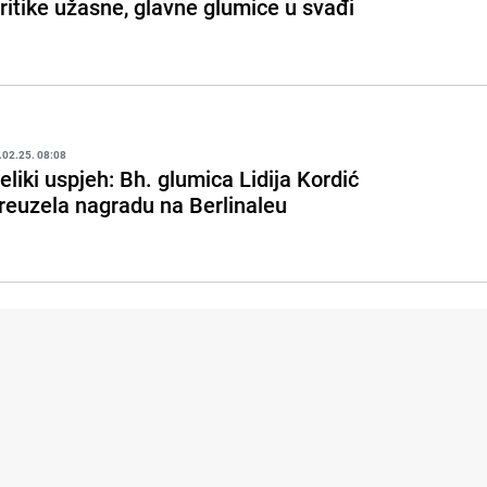
ritike užasne, glavne glumice u svađi
.02.25. 08:08
eliki uspjeh: Bh. glumica Lidija Kordić
reuzela nagradu na Berlinaleu