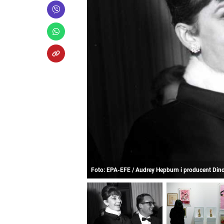
Foto: EPA-EFE / Audrey Hepburn i producent Dino