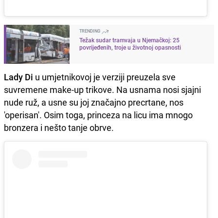
TRENDING
Težak sudar tramvaja u Njemačkoj: 25
povrijeđenih, troje u životnoj opasnosti
Lady Di
u umjetnikovoj je verziji preuzela sve
suvremene make-up trikove. Na usnama nosi sjajni
nude ruž, a usne su joj značajno precrtane, nos
'operisan'. Osim toga, princeza na licu ima mnogo
bronzera i nešto tanje obrve.