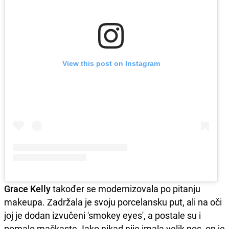
View this post on Instagram
Grace Kelly
također se modernizovala po pitanju
makeupa. Zadržala je svoju porcelansku put, ali na oči
joj je dodan izvučeni 'smokey eyes', a postale su i
pomalo mačkaste. Iako nikad nije imala velik nos, on je