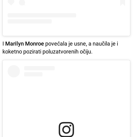
I
Marilyn Monroe
povećala je usne, a naučila je i
koketno pozirati poluzatvorenih očiju.