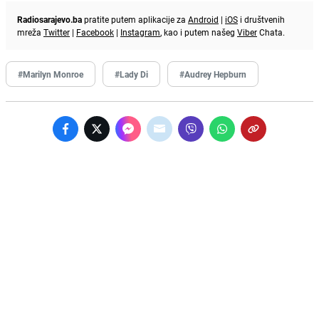
Radiosarajevo.ba
pratite putem aplikacije za
Android
|
iOS
i društvenih
mreža
Twitter
|
Facebook
|
Instagram
, kao i putem našeg
Viber
Chata.
#Marilyn Monroe
#Lady Di
#Audrey Hepburn