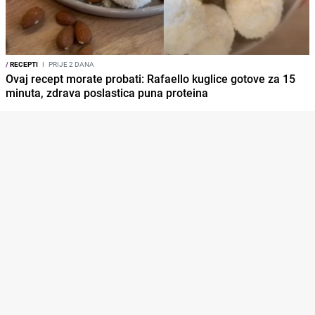
/
RECEPTI
I
PRIJE 2 DANA
Ovaj recept morate probati: Rafaello kuglice gotove za 15
minuta, zdrava poslastica puna proteina