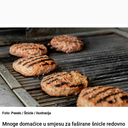
Foto: Pexels / Šnicle / Ilustracija
Mnoge domaćice u smjesu za faširane šnicle redovno