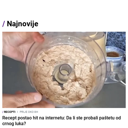
/
Najnovije
/
RECEPTI
I
PRIJE OKO 8H
Recept postao hit na internetu: Da li ste probali paštetu od
crnog luka?