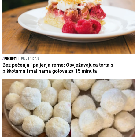
/
RECEPTI
I
PRIJE 1 DAN
Bez pečenja i paljenja rerne: Osvježavajuća torta s
piškotama i malinama gotova za 15 minuta