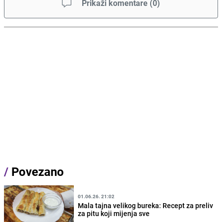
Prikaži komentare
(
0
)
/
Povezano
01.06.26. 21:02
Mala tajna velikog bureka: Recept za preliv
za pitu koji mijenja sve