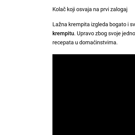
Kolač koji osvaja na prvi zalogaj
Lažna krempita izgleda bogato i s
krempitu
. Upravo zbog svoje jedno
recepata u domaćinstvima.