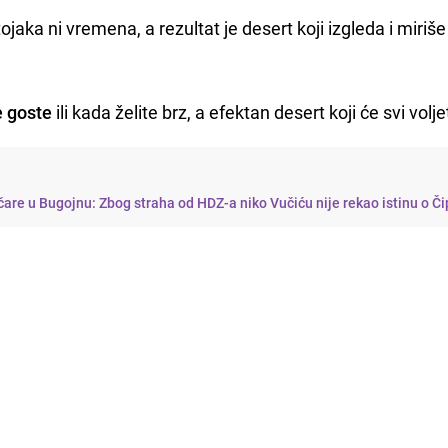
jaka ni vremena, a rezultat je desert koji izgleda i miriše
e goste
ili kada želite brz, a efektan desert koji će svi voljet
tičare u Bugojnu: Zbog straha od HDZ-a niko Vučiću nije rekao istinu o Či