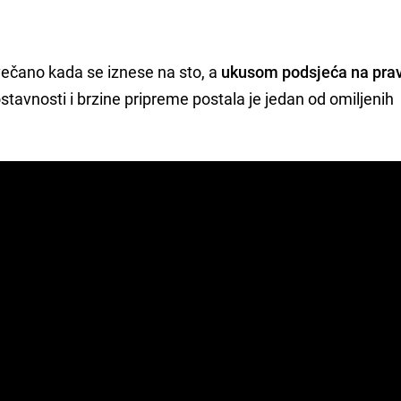
večano kada se iznese na sto, a
ukusom podsjeća na pra
stavnosti i brzine pripreme postala je jedan od omiljenih