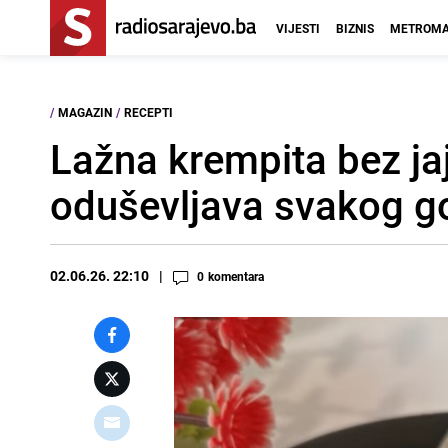
VIJESTI
BIZNIS
METROMA
/
MAGAZIN
/
RECEPTI
Lažna krempita bez jaja
oduševljava svakog g
02.06.26. 22:10
0
komentara