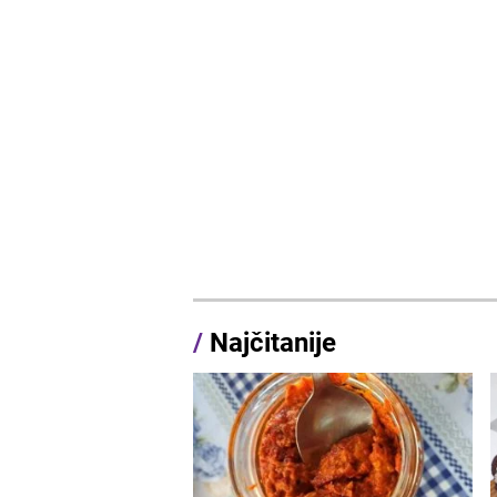
/
Najčitanije