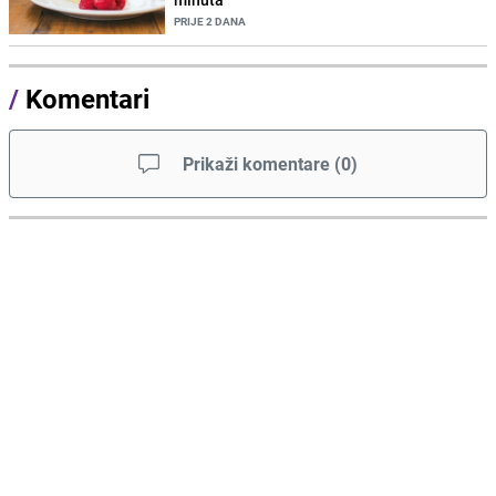
PRIJE 2 DANA
/
Komentari
Prikaži komentare
(
0
)