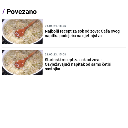
/
Povezano
04.05.24. 18:35
Najbolji recept za sok od zove: Čaša ovog
napitka podsjeća na djetinjstvo
21.05.23. 15:08
Starinski recept za sok od zove:
Osvježavajući napitak od samo četiri
sastojka