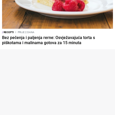
/
RECEPTI
I
PRIJE 2 DANA
Bez pečenja i paljenja rerne: Osvježavajuća torta s
piškotama i malinama gotova za 15 minuta