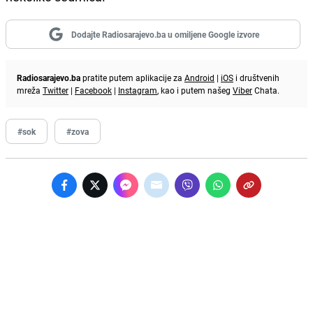
Dodajte Radiosarajevo.ba u omiljene Google izvore
Radiosarajevo.ba
pratite putem aplikacije za
Android
|
iOS
i društvenih
mreža
Twitter
|
Facebook
|
Instagram
, kao i putem našeg
Viber
Chata.
#sok
#zova