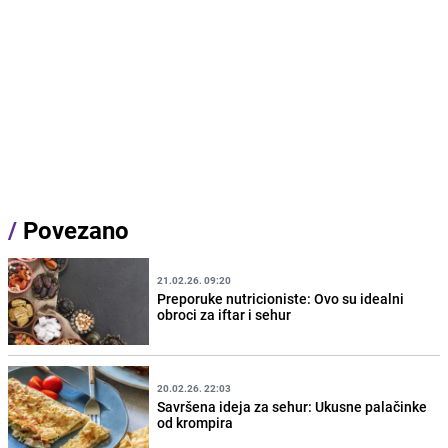
/
Povezano
21.02.26. 09:20
Preporuke nutricioniste: Ovo su idealni
obroci za iftar i sehur
20.02.26. 22:03
Savršena ideja za sehur: Ukusne palačinke
od krompira