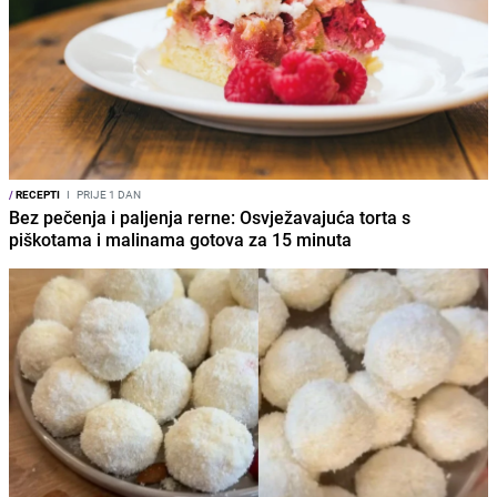
/
RECEPTI
I
PRIJE 1 DAN
Bez pečenja i paljenja rerne: Osvježavajuća torta s
piškotama i malinama gotova za 15 minuta