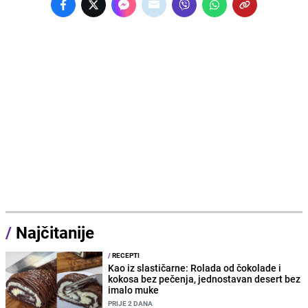
/
Najčitanije
/
RECEPTI
Kao iz slastičarne: Rolada od čokolade i
kokosa bez pečenja, jednostavan desert bez
imalo muke
PRIJE 2 DANA