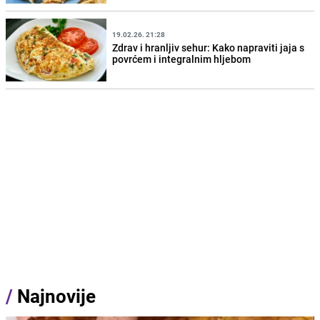
19.02.26. 21:28
Zdrav i hranljiv sehur: Kako napraviti jaja s
povrćem i integralnim hljebom
/
Najnovije