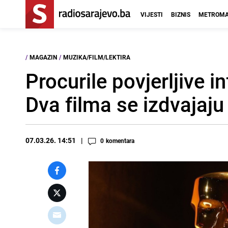
VIJESTI
BIZNIS
METROMA
/
MAGAZIN
/
MUZIKA/FILM/LEKTIRA
Procurile povjerljive 
Dva filma se izdvajaju
07.03.26. 14:51
0
komentara