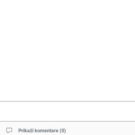
Prikaži komentare
(
0
)