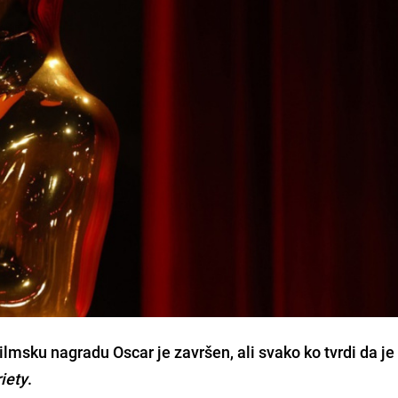
ilmsku nagradu Oscar je završen, ali svako ko tvrdi da je
iety
.