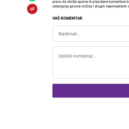
pravo da obriše sporne ili prijavljene komentare 
uklanjanja govora mržnje i drugih neprimjerenih
VAŠ KOMENTAR