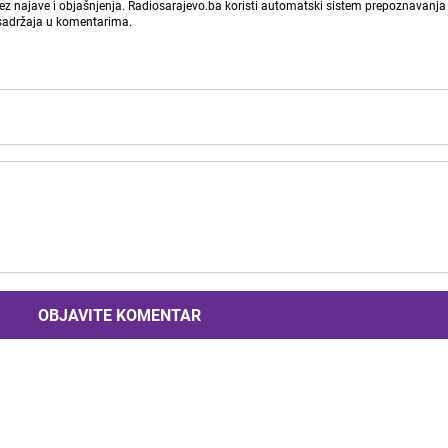
bez najave i objašnjenja. Radiosarajevo.ba koristi automatski sistem prepoznavanja 
 sadržaja u komentarima.
OBJAVITE KOMENTAR