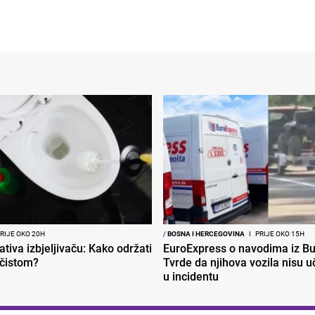
RIJE OKO 20H
/
BOSNA I HERCEGOVINA
I
PRIJE OKO 15H
ativa izbjeljivaču: Kako održati
EuroExpress o navodima iz Bu
 čistom?
Tvrde da njihova vozila nisu 
u incidentu