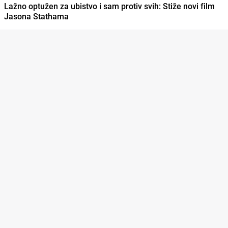
Lažno optužen za ubistvo i sam protiv svih: Stiže novi film
Jasona Stathama