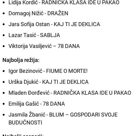
Lidija Kordić - RADNIČKA KLASA IDE U PAKAO
Domagoj Nižić - DRAŽEN
Jara Sofija Ostan - KAJ TI JE DEKLICA
Lazar Tasić - SABLJA
Viktorija Vasiljević – 78 DANA
Najbolja režija:
Igor Bezinović - FIUME O MORTE!
Urška Djukić - KAJ TI JE DEKLICA
Mladen Đorđević - RADNIČKA KLASA IDE U PAKAO
Emilija Gašić - 78 DANA
Jasmila Žbanić - BLUM – GOSPODARI SVOJE
BUDUĆNOSTI