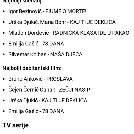
Najbolji scenarij:
Igor Bezinović - FIUME O MORTE!
Urška Djukić, Maria Bohr - KAJ TI JE DEKLICA
Mladen Đorđević - RADNIČKA KLASA IDE U PAKAO
Emilija Gašić - 78 DANA
Silvestar Kolbas - NAŠA DJECA
Najbolji debitantski film:
Bruno Anković - PROSLAVA
Čejen Černić Čanak - ZEČJI NASIP
Urška Djukić - KAJ TI JE DEKLICA
Emilija Gašić - 78 DANA
TV serije