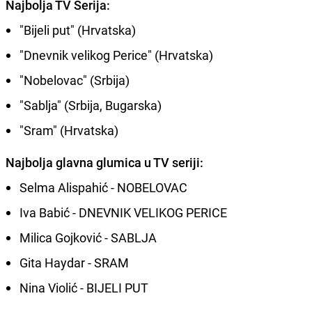
Najbolja TV Serija:
"Bijeli put" (Hrvatska)
"Dnevnik velikog Perice" (Hrvatska)
"Nobelovac" (Srbija)
"Sablja" (Srbija, Bugarska)
"Sram" (Hrvatska)
Najbolja glavna glumica u TV seriji:
Selma Alispahić - NOBELOVAC
Iva Babić - DNEVNIK VELIKOG PERICE
Milica Gojković - SABLJA
Gita Haydar - SRAM
Nina Violić - BIJELI PUT