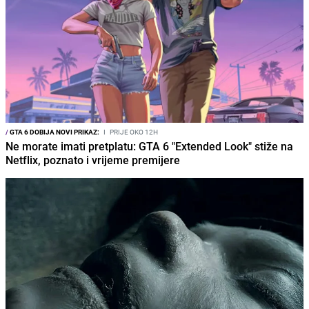
/
GTA 6 DOBIJA NOVI PRIKAZ:
I
PRIJE OKO 12H
Ne morate imati pretplatu: GTA 6 "Extended Look" stiže na
Netflix, poznato i vrijeme premijere