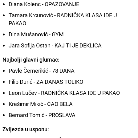
Diana Kolenc - OPAZOVANJE
Tamara Krcunović - RADNIČKA KLASA IDE U
PAKAO
Dina Mušanović - GYM
Jara Sofija Ostan - KAJ TI JE DEKLICA
Najbolji glavni glumac:
Pavle Čemerikić - 78 DANA
Filip Đurić - ZA DANAS TOLIKO
Leon Lučev - RADNIČKA KLASA IDE U PAKAO
Krešimir Mikić - ČAO BELA
Bernard Tomić - PROSLAVA
Zvijezda u usponu: