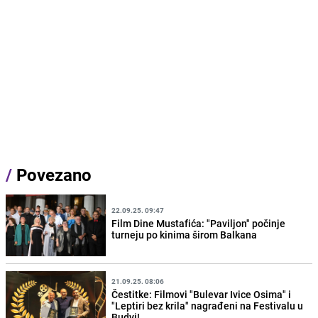
/
Povezano
22.09.25. 09:47
Film Dine Mustafića: "Paviljon" počinje
turneju po kinima širom Balkana
21.09.25. 08:06
Čestitke: Filmovi "Bulevar Ivice Osima" i
"Leptiri bez krila" nagrađeni na Festivalu u
Budvi!