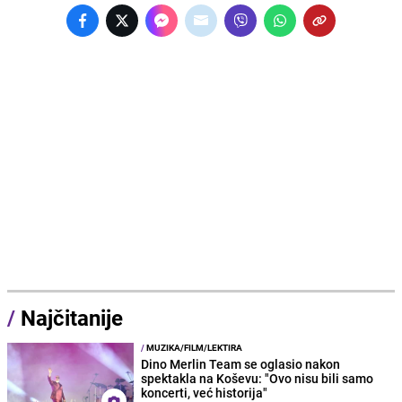
/
Najčitanije
/
MUZIKA/FILM/LEKTIRA
Dino Merlin Team se oglasio nakon
spektakla na Koševu: "Ovo nisu bili samo
koncerti, već historija"