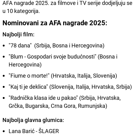
AFA nagrade 2025. za filmove i TV serije dodjeljuju se
u 10 kategorija.
Nominovani za AFA nagrade 2025:
Najbolji film:
"78 dana" (Srbija, Bosna i Hercegovina)
"Blum - Gospodari svoje budućnosti" (Bosna i
Hercegovina)
"Fiume o morte!" (Hrvatska, Italija, Slovenija)
"Kaj ti je deklica" (Slovenija, Italija, Hrvatska, Srbija)
"Radnička klasa ide u pakao" (Srbija, Hrvatska,
Grčka, Bugarska, Crna Gora, Rumunjska)
Najbolja glavna glumica:
Lana Barić - ŠLAGER