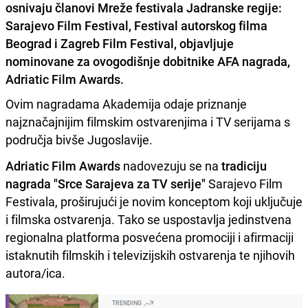
osnivaju članovi Mreže festivala Jadranske regije:
Sarajevo Film Festival, Festival autorskog filma
Beograd i Zagreb Film Festival, objavljuje
nominovane za ovogodišnje dobitnike AFA nagrada,
Adriatic Film Awards.
Ovim nagradama Akademija odaje priznanje
najznačajnijim filmskim ostvarenjima i TV serijama s
područja bivše Jugoslavije.
Adriatic Film Awards
nadovezuju se na
tradiciju
nagrada "Srce Sarajeva za TV serije"
Sarajevo Film
Festivala, proširujući je novim konceptom koji uključuje
i filmska ostvarenja. Tako se uspostavlja jedinstvena
regionalna platforma posvećena promociji i afirmaciji
istaknutih filmskih i televizijskih ostvarenja te njihovih
autora/ica.
TRENDING