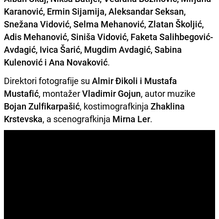
Karanović, Ermin Sijamija, Aleksandar Seksan,
Snežana Vidović, Selma Mehanović, Zlatan Školjić,
Adis Mehanović, Siniša Vidović, Faketa Salihbegović-
Avdagić, Ivica Šarić, Mugdim Avdagić, Sabina
Kulenović i Ana Novaković
.
Direktori fotografije su
Almir Đikoli i Mustafa
Mustafić
, montažer
Vladimir Gojun
, autor muzike
Bojan Zulfikarpašić
, kostimografkinja
Zhaklina
Krstevska
, a scenografkinja
Mirna Ler
.