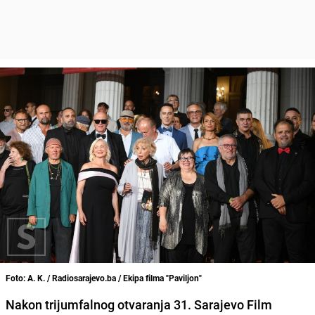
Foto: A. K. / Radiosarajevo.ba / Ekipa filma "Paviljon"
Nakon trijumfalnog otvaranja 31. Sarajevo Film