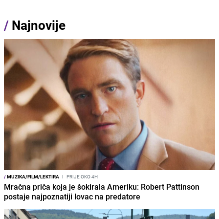
/
Najnovije
/
MUZIKA/FILM/LEKTIRA
I
PRIJE OKO 4H
Mračna priča koja je šokirala Ameriku: Robert Pattinson
postaje najpoznatiji lovac na predatore