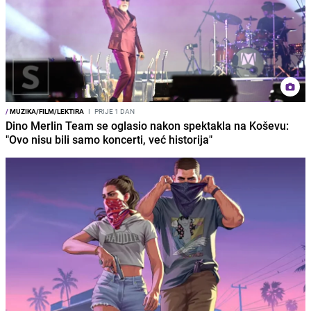
/
MUZIKA/FILM/LEKTIRA
I
PRIJE 1 DAN
Dino Merlin Team se oglasio nakon spektakla na Koševu:
"Ovo nisu bili samo koncerti, već historija"