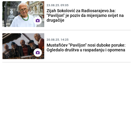
23.08.25. 09:05
Zijah Sokolović za Radiosarajevo.ba:
"Paviljon" je poziv da mijenjamo svijet na
drugačije
20.08.25. 14:25
Mustafićev "Paviljon" nosi duboke poruke:
Ogledalo društva u raspadanju i opomena