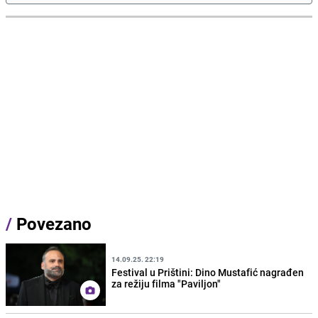
/
Povezano
14.09.25. 22:19
Festival u Prištini: Dino Mustafić nagrađen
za režiju filma "Paviljon"