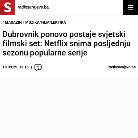
Otvor
/
MAGAZIN
/
MUZIKA/FILM/LEKTIRA
Dubrovnik ponovo postaje svjetski
filmski set: Netflix snima posljednju
sezonu popularne serije
18.09.25. 12:16
Radiosarajevo.ba
1