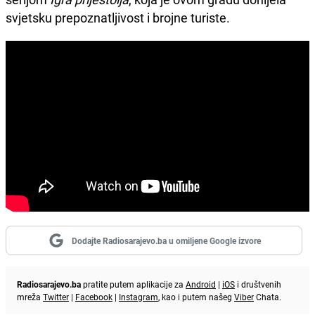
svjetsku prepoznatljivost i brojne turiste.
Dodajte Radiosarajevo.ba u omiljene Google izvore
Radiosarajevo.ba
pratite putem aplikacije za
Android
|
iOS
i društvenih
mreža
Twitter
|
Facebook
|
Instagram
, kao i putem našeg
Viber
Chata.