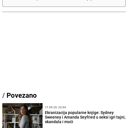
/
Povezano
17.09.25. 22:04
Ekranizacija popularne knjige: Sydney
Sweeney i Amanda Seyfried u seksi igri tajni,
skandala i moći