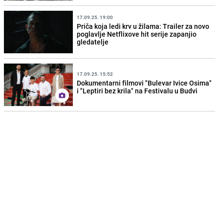
17.09.25. 19:00
Priča koja ledi krv u žilama: Trailer za novo
poglavlje Netflixove hit serije zapanjio
gledatelje
17.09.25. 15:52
Dokumentarni filmovi "Bulevar Ivice Osima"
i "Leptiri bez krila" na Festivalu u Budvi