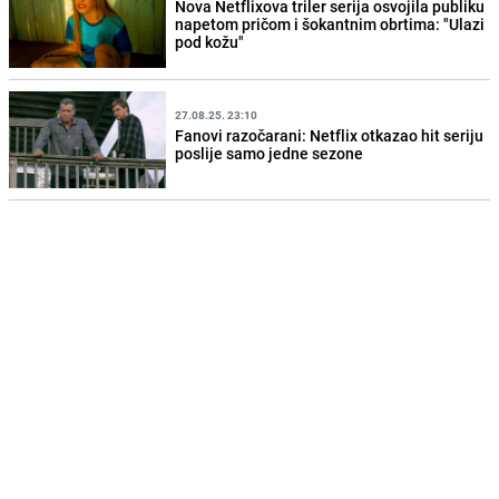
Nova Netflixova triler serija osvojila publiku
napetom pričom i šokantnim obrtima: "Ulazi
pod kožu"
27.08.25. 23:10
Fanovi razočarani: Netflix otkazao hit seriju
poslije samo jedne sezone