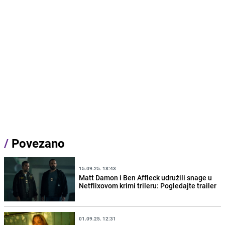
/
Povezano
15.09.25. 18:43
Matt Damon i Ben Affleck udružili snage u
Netflixovom krimi trileru: Pogledajte trailer
01.09.25. 12:31