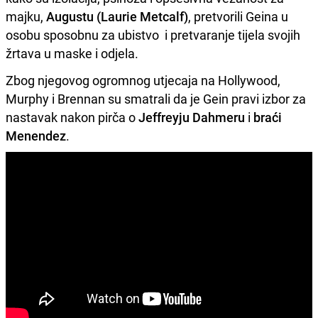
majku,
Augustu (Laurie Metcalf)
, pretvorili Geina u
osobu sposobnu za ubistvo i pretvaranje tijela svojih
žrtava u maske i odjela.
Zbog njegovog ogromnog utjecaja na Hollywood,
Murphy i Brennan su smatrali da je Gein pravi izbor za
nastavak nakon pirča o
Jeffreyju Dahmeru
i
braći
Menendez
.