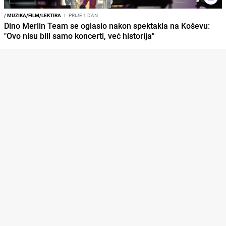
/
MUZIKA/FILM/LEKTIRA
I
PRIJE 1 DAN
Dino Merlin Team se oglasio nakon spektakla na Koševu:
"Ovo nisu bili samo koncerti, već historija"